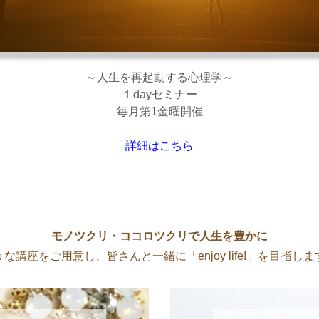
～人生を再起動する心理学～
１dayセミナー
毎月第1金曜開催
詳細はこちら
モノツクリ・ココロツクリで人生を豊かに
々な講座をご用意し、皆さんと一緒に「enjoy life!」を目指しま