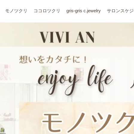
モノツクリ
ココロツクリ
gris-gris c.jewelry
サロン
スケジ