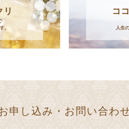
クリ
コ
で
す。
人生
お申し込み・お問い合わ