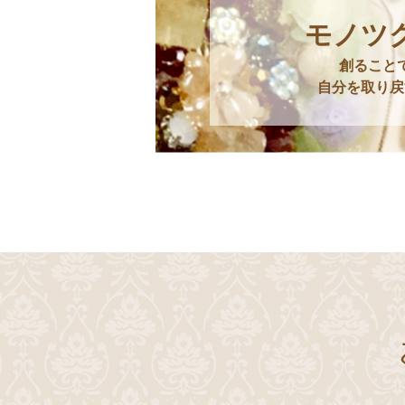
モノツ
創ること
自分を取り戻