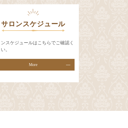
サロンスケジュール
ロンスケジュールは
こちらでご確認く
さい。
More