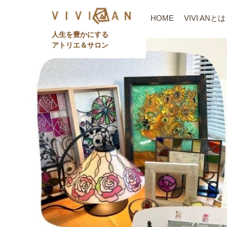
HOME
VIVI ANとは
⼈⽣を豊かにする
アトリエ＆サロン