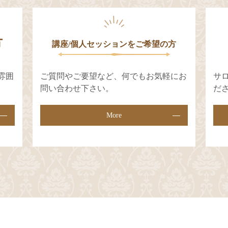
⽅
講座/個人セッションをご希望の⽅
雰囲
ご質問やご要望など、何でもお気軽にお
サ
問い合わせ下さい。
だ
More