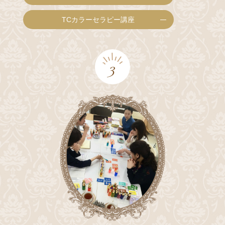
TCカラーセラピー講座
3