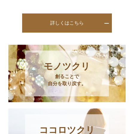
詳しくはこちら
モノツクリ
創ることで
自分を取り戻す。
ココロツクリ