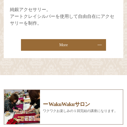
純銀アクセサリー。
アートクレイシルバーを使用して自由自在にアクセ
サリーを制作。
More
WakuWakuサロン
ワクワクお楽しみの１回完結の講座になります。