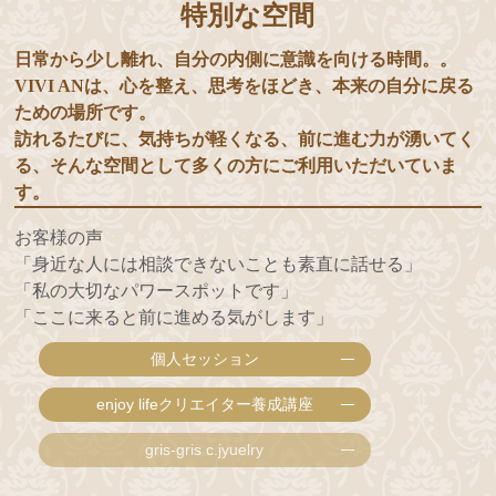
特別な空間
日常から少し離れ、自分の内側に意識を向ける時間。。
VIVI ANは、心を整え、思考をほどき、本来の自分に戻る
ための場所です。
訪れるたびに、気持ちが軽くなる、前に進む力が湧いてく
る、そんな空間として多くの方にご利用いただいていま
す。
お客様の声
「身近な人には相談できないことも素直に話せる」
「私の大切なパワースポットです」
「ここに来ると前に進める気がします」
個人セッション
enjoy lifeクリエイター養成講座
gris-gris c.jyuelry