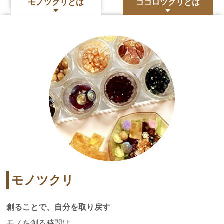
モノツクリとは
ココロツクリとは
モノツクリ
創ることで、自分を取り戻す
モノを創る時間は、