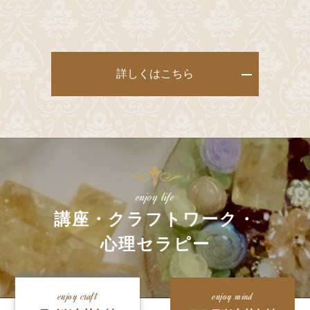
詳しくはこちら
enjoy life
講座・クラフトワーク・
心理セラピー
enjoy craft
enjoy mind