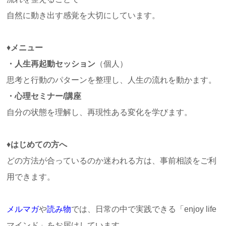
自然に動き出す感覚を大切にしています。
♦
メニュー
・人生再起動セッション
（個人）
思考と行動のパターンを整理し、人生の流れを動かます。
・心理セミナー/講座
自分の状態を理解し、再現性ある変化を学びます。
♦
はじめての方へ
どの方法が合っているのか迷われる方は、事前相談をご利
用できます。
メルマガ
や
読
み物
では、日常の中で実践できる「
enjoy life
マインド」をお届けしています。