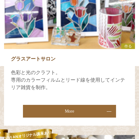
作る
グラスアートサロン
色彩と光のクラフト。
専用のカラーフィルムとリード線を使用してインテ
リア雑貨を制作。
More
VIVI ANオリジナル講座あり