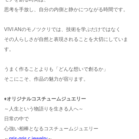
思考を手放し、自分の内側と静かにつながる時間です。
VIVI ANのモノツクリでは、技術を学ぶだけではなく
その人らしさが自然と表現されることを大切にしていま
す。
うまく作ることよりも「どんな想いで創るか」
そこにこそ、作品の魅力が宿ります。
♦
オリジナルコスチュームジュエリー
～人生という物語りを生きる人へ～
日常の中で
心強い相棒となるコスチュームジュエリー
～
gris-gris c.jewelry
～