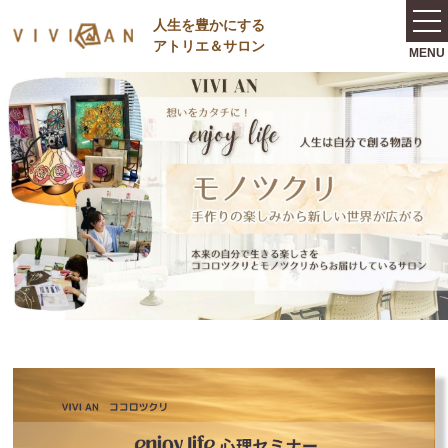
⼈⽣を豊かにする
アトリエ＆サロン