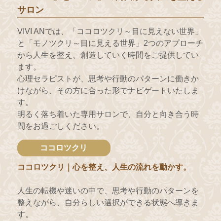
サロン
VIVI ANでは、「ココロツクリ～目に見えない世界」
と「モノツクリ～目に見える世界」2つのアプローチ
から人生を整え、創造していく時間をご提供してい
ます。
心理セラピストが、思考や行動のパターンに働きか
けながら、その方に合った形でナビゲートいたしま
す。
明るく落ち着いた専用サロンで、自分と向き合う時
間をお過ごしください。
ココロツクリ
ココロツクリ｜心を整え、人生の流れを動かす。
人生の転機や迷いの中で、思考や行動のパターンを
整えながら、自分らしい選択ができる状態へ導きま
す。