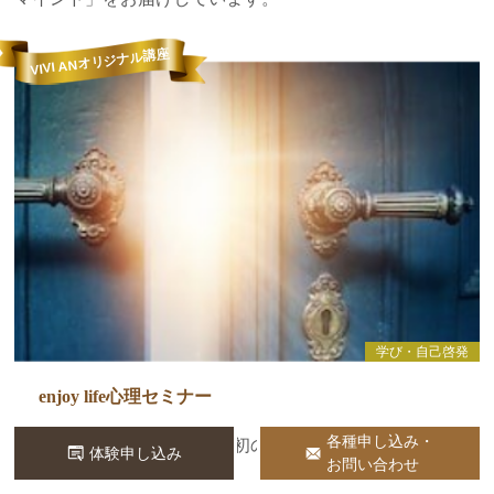
VIVI ANオリジナル講座
学び・自己啓発
enjoy life心理セミナー
各種申し込み・
人生の流れに気づく、最初の一歩
体験申し込み
お問い合わせ