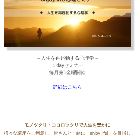
～人生を再起動する心理学～
１dayセミナー
毎月第1金曜開催
詳細はこちら
モノツクリ・ココロツクリで人生を豊かに
様々な講座をご用意し、皆さんと一緒に「enjoy life!」を目指し