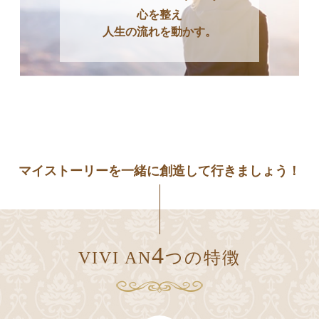
心を整え
人生の流れを動かす。
マイストーリーを⼀緒に創造して行きましょう！
4
VIVI AN
つの特徴