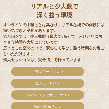
リアルと少人数で
深く整う環境
オンラインの手軽さとは異なり、リアルな場での体験には
深い気づきと変化があります。
VIVI ANでは、少人数制（最大で6名）で一人ひとりに向
き合う時間を大切にしています。
広々とした空間の中で、安心して学び、整う時間をお過ご
しいただけます。
個人セッションは、完全1対1で行っています。
グラスアートサロン
ビジューサロン
シルバーアクセサリーサロン
WakuWakuサロン