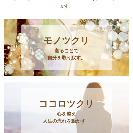
ます。
モノツクリ
創ることで
自分を取り戻す。
ココロツクリ
心を整え
人生の流れを動かす。