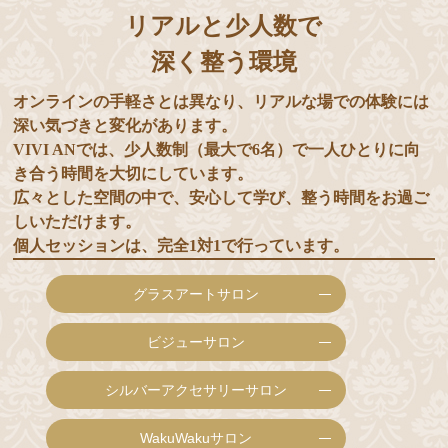
リアルと少人数で
深く整う環境
オンラインの手軽さとは異なり、リアルな場での体験には
深い気づきと変化があります。
VIVI ANでは、少人数制（最大で6名）で一人ひとりに向
き合う時間を大切にしています。
広々とした空間の中で、安心して学び、整う時間をお過ご
しいただけます。
個人セッションは、完全1対1で行っています。
グラスアートサロン
ビジューサロン
シルバーアクセサリーサロン
WakuWakuサロン