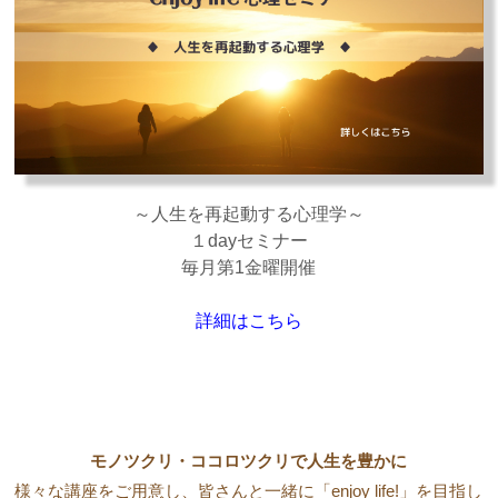
～人生を再起動する心理学～
１dayセミナー
毎月第1金曜開催
詳細はこちら
モノツクリ・ココロツクリで人生を豊かに
様々な講座をご用意し、皆さんと一緒に「enjoy life!」を目指し