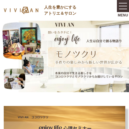
⼈⽣を豊かにする
アトリエ＆サロン