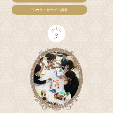
TCカラーセラピー講座
3