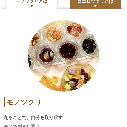
モノツクリとは
ココロツクリとは
モノツクリ
創ることで、自分を取り戻す
モノを創る時間は、