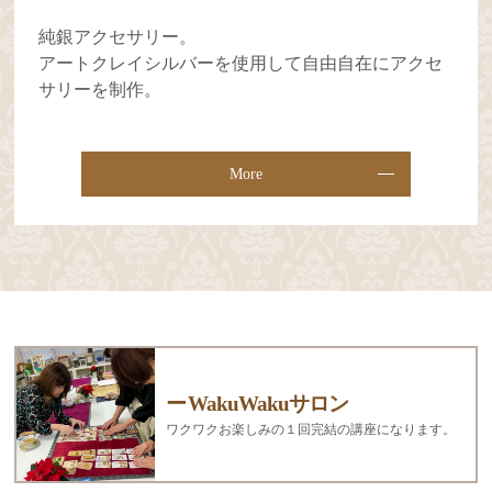
純銀アクセサリー。
アートクレイシルバーを使用して自由自在にアクセ
サリーを制作。
More
WakuWakuサロン
ワクワクお楽しみの１回完結の講座になります。