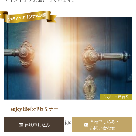
VIVI ANオリジナル講座
学び・自己啓発
enjoy life心理セミナー
各種申し込み・
人生の流れに気づく、最初の一歩
体験申し込み
お問い合わせ