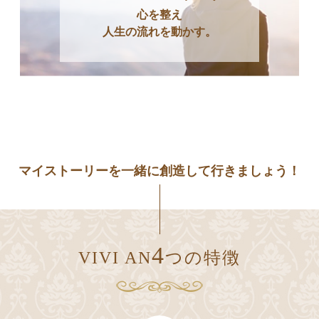
心を整え
人生の流れを動かす。
マイストーリーを⼀緒に創造して行きましょう！
4
VIVI AN
つの特徴