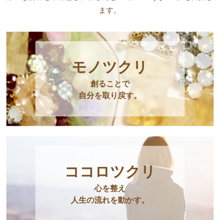
ます。
モノツクリ
創ることで
自分を取り戻す。
ココロツクリ
心を整え
人生の流れを動かす。