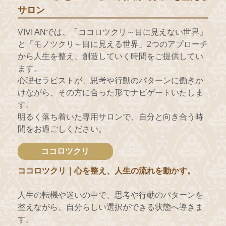
サロン
VIVI ANでは、「ココロツクリ～目に見えない世界」
と「モノツクリ～目に見える世界」2つのアプローチ
から人生を整え、創造していく時間をご提供してい
ます。
心理セラピストが、思考や行動のパターンに働きか
けながら、その方に合った形でナビゲートいたしま
す。
明るく落ち着いた専用サロンで、自分と向き合う時
間をお過ごしください。
ココロツクリ
ココロツクリ｜心を整え、人生の流れを動かす。
人生の転機や迷いの中で、思考や行動のパターンを
整えながら、自分らしい選択ができる状態へ導きま
す。