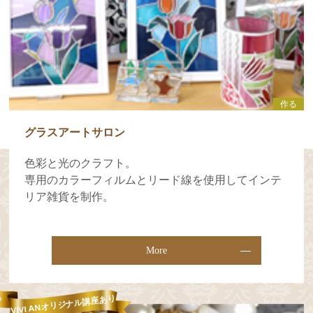
作る
グラスアートサロン
色彩と光のクラフト。
専用のカラーフィルムとリード線を使用してインテ
リア雑貨を制作。
More
VIVI ANオリジナル講座あり