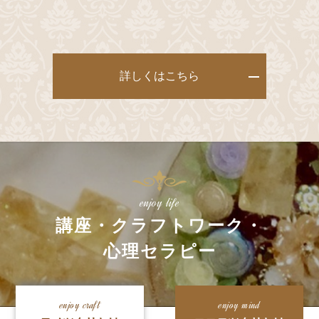
詳しくはこちら
enjoy life
講座・クラフトワーク・
心理セラピー
enjoy craft
enjoy mind