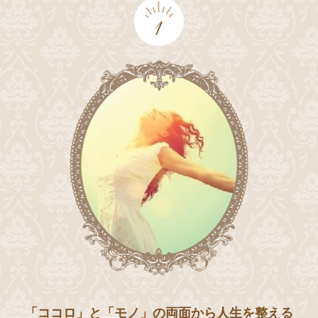
1
「ココロ」と「モノ」の両面から人生を整える