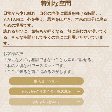
特別な空間
日常から少し離れ、自分の内側に意識を向ける時間。。
VIVI ANは、心を整え、思考をほどき、本来の自分に戻る
ための場所です。
訪れるたびに、気持ちが軽くなる、前に進む力が湧いてく
る、そんな空間として多くの方にご利用いただいていま
す。
お客様の声
「身近な人には相談できないことも素直に話せる」
「私の大切なパワースポットです」
「ここに来ると前に進める気がします」
個人セッション
enjoy lifeクリエイター養成講座
gris-gris c.jyuelry