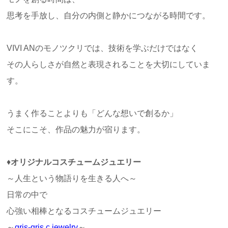
思考を手放し、自分の内側と静かにつながる時間です。
VIVI ANのモノツクリでは、技術を学ぶだけではなく
その人らしさが自然と表現されることを大切にしていま
す。
うまく作ることよりも「どんな想いで創るか」
そこにこそ、作品の魅力が宿ります。
♦
オリジナルコスチュームジュエリー
～人生という物語りを生きる人へ～
日常の中で
心強い相棒となるコスチュームジュエリー
～
gris-gris c.jewelry
～