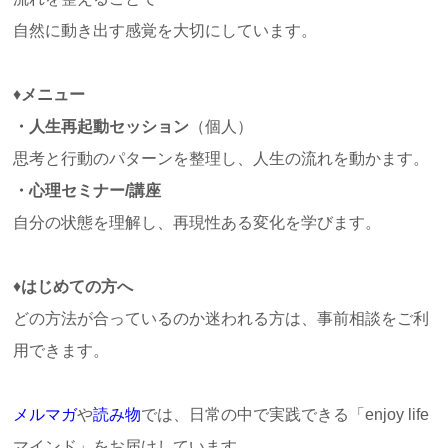
自然に動き出す感覚を大切にしています。
♦
メニュー
・人生再起動セッション
（個人）
思考と行動のパターンを整理し、人生の流れを動かます。
・心理セミナー/講座
自分の状態を理解し、再現性ある変化を学びます。
♦
はじめての方へ
どの方法が合っているのか迷われる方は、事前相談をご利
用できます。
メルマガ
や
読
み物
では、日常の中で実践できる「
enjoy life
マインド」をお届けしています。