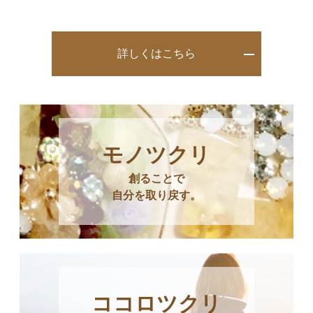
詳しくはこちら
モノツクリ
創ることで
自分を取り戻す。
ココロツクリ