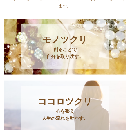
ます。
モノツクリ
創ることで
自分を取り戻す。
ココロツクリ
心を整え
人生の流れを動かす。