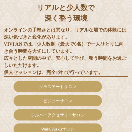
リアルと少人数で
深く整う環境
オンラインの手軽さとは異なり、リアルな場での体験には
深い気づきと変化があります。
VIVI ANでは、少人数制（最大で6名）で一人ひとりに向
き合う時間を大切にしています。
広々とした空間の中で、安心して学び、整う時間をお過ご
しいただけます。
個人セッションは、完全1対1で行っています。
グラスアートサロン
ビジューサロン
シルバーアクセサリーサロン
WakuWakuサロン