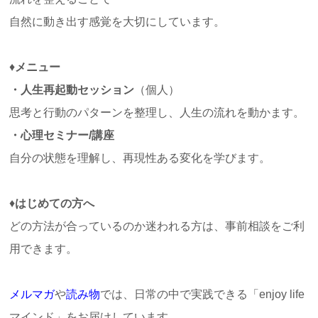
自然に動き出す感覚を大切にしています。
♦
メニュー
・人生再起動セッション
（個人）
思考と行動のパターンを整理し、人生の流れを動かます。
・心理セミナー/講座
自分の状態を理解し、再現性ある変化を学びます。
♦
はじめての方へ
どの方法が合っているのか迷われる方は、事前相談をご利
用できます。
メルマガ
や
読
み物
では、日常の中で実践できる「
enjoy life
マインド」をお届けしています。