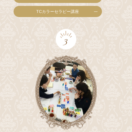
TCカラーセラピー講座
3