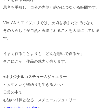
思考を手放し、自分の内側と静かにつながる時間です。
VIVI ANのモノツクリでは、技術を学ぶだけではなく
その人らしさが自然と表現されることを大切にしていま
す。
うまく作ることよりも「どんな想いで創るか」
そこにこそ、作品の魅力が宿ります。
♦
オリジナルコスチュームジュエリー
～人生という物語りを生きる人へ～
日常の中で
心強い相棒となるコスチュームジュエリー
～
gris-gris c.jewelry
～