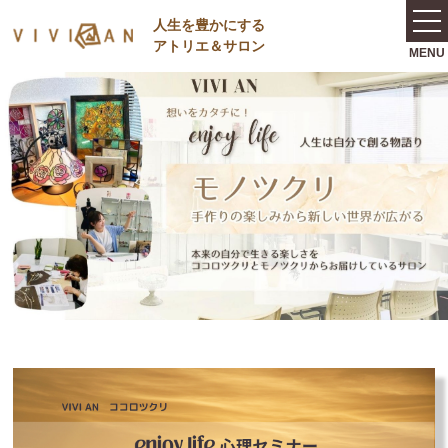
⼈⽣を豊かにする
アトリエ＆サロン