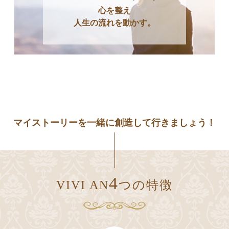
心を整え
人生の流れを動かす。
マイストーリーを⼀緒に創造して行きましょう！
4
VIVI AN
つの特徴