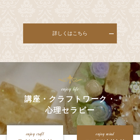
詳しくはこちら
enjoy life
講座・クラフトワーク・
心理セラピー
enjoy craft
enjoy mind