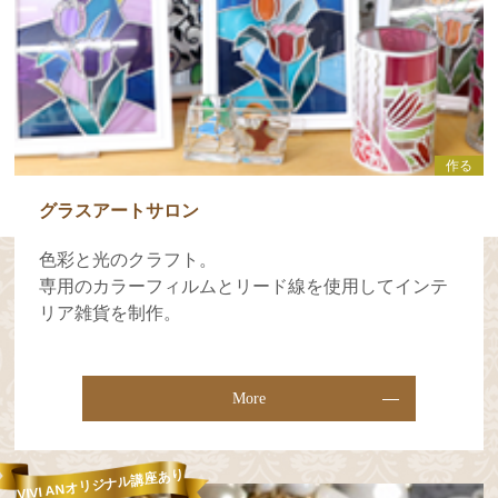
作る
グラスアートサロン
色彩と光のクラフト。
専用のカラーフィルムとリード線を使用してインテ
リア雑貨を制作。
More
VIVI ANオリジナル講座あり