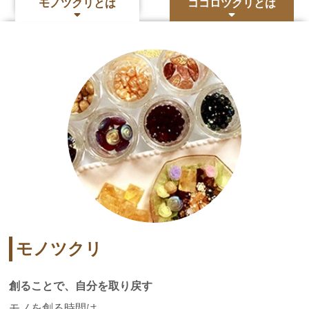
モノツクリとは
ココロツクリとは
モノツクリ
創ることで、自分を取り戻す
モノを創る時間は、