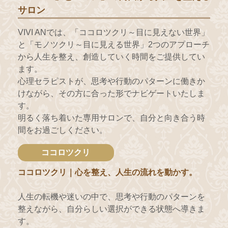
サロン
VIVI ANでは、「ココロツクリ～目に見えない世界」
と「モノツクリ～目に見える世界」2つのアプローチ
から人生を整え、創造していく時間をご提供してい
ます。
心理セラピストが、思考や行動のパターンに働きか
けながら、その方に合った形でナビゲートいたしま
す。
明るく落ち着いた専用サロンで、自分と向き合う時
間をお過ごしください。
ココロツクリ
ココロツクリ｜心を整え、人生の流れを動かす。
人生の転機や迷いの中で、思考や行動のパターンを
整えながら、自分らしい選択ができる状態へ導きま
す。