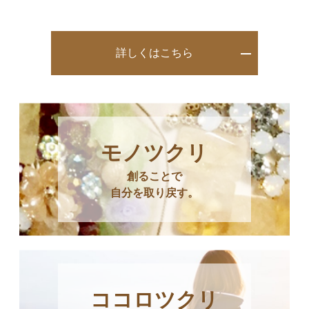
詳しくはこちら
モノツクリ
創ることで
自分を取り戻す。
ココロツクリ