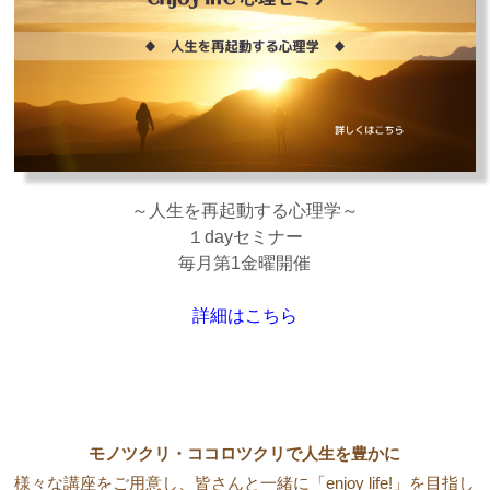
～人生を再起動する心理学～
１dayセミナー
毎月第1金曜開催
詳細はこちら
モノツクリ・ココロツクリで人生を豊かに
様々な講座をご用意し、皆さんと一緒に「enjoy life!」を目指し