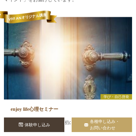
VIVI ANオリジナル講座
学び・自己啓発
enjoy life心理セミナー
各種申し込み・
人生の流れに気づく、最初の一歩
体験申し込み
お問い合わせ