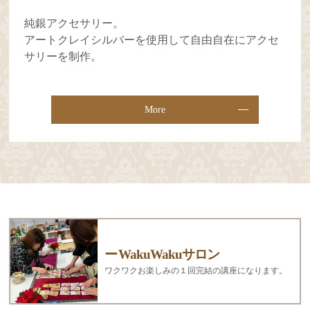
純銀アクセサリー。
アートクレイシルバーを使用して自由自在にアクセ
サリーを制作。
More
WakuWakuサロン
ワクワクお楽しみの１回完結の講座になります。