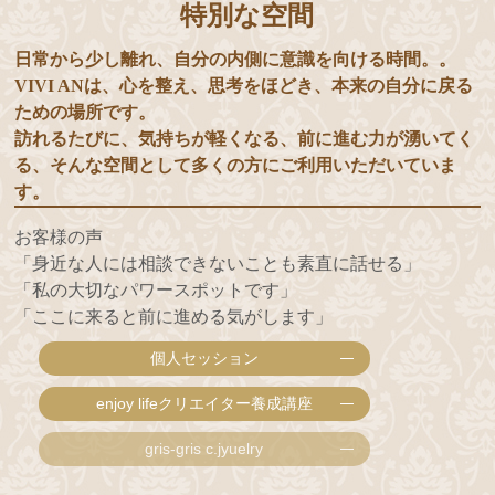
特別な空間
日常から少し離れ、自分の内側に意識を向ける時間。。
VIVI ANは、心を整え、思考をほどき、本来の自分に戻る
ための場所です。
訪れるたびに、気持ちが軽くなる、前に進む力が湧いてく
る、そんな空間として多くの方にご利用いただいていま
す。
お客様の声
「身近な人には相談できないことも素直に話せる」
「私の大切なパワースポットです」
「ここに来ると前に進める気がします」
個人セッション
enjoy lifeクリエイター養成講座
gris-gris c.jyuelry