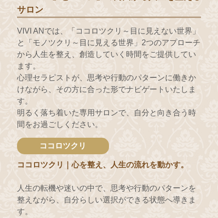
サロン
VIVI ANでは、「ココロツクリ～目に見えない世界」
と「モノツクリ～目に見える世界」2つのアプローチ
から人生を整え、創造していく時間をご提供してい
ます。
心理セラピストが、思考や行動のパターンに働きか
けながら、その方に合った形でナビゲートいたしま
す。
明るく落ち着いた専用サロンで、自分と向き合う時
間をお過ごしください。
ココロツクリ
ココロツクリ｜心を整え、人生の流れを動かす。
人生の転機や迷いの中で、思考や行動のパターンを
整えながら、自分らしい選択ができる状態へ導きま
す。