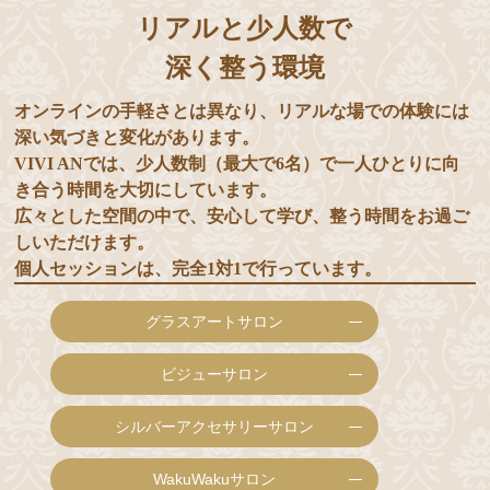
リアルと少人数で
深く整う環境
オンラインの手軽さとは異なり、リアルな場での体験には
深い気づきと変化があります。
VIVI ANでは、少人数制（最大で6名）で一人ひとりに向
き合う時間を大切にしています。
広々とした空間の中で、安心して学び、整う時間をお過ご
しいただけます。
個人セッションは、完全1対1で行っています。
グラスアートサロン
ビジューサロン
シルバーアクセサリーサロン
WakuWakuサロン