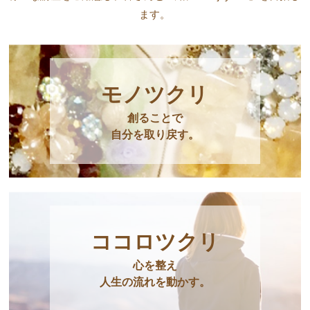
ます。
モノツクリ
創ることで
自分を取り戻す。
ココロツクリ
心を整え
人生の流れを動かす。