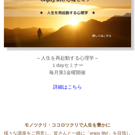
～人生を再起動する心理学～
１dayセミナー
毎月第1金曜開催
詳細はこちら
モノツクリ・ココロツクリで人生を豊かに
様々な講座をご用意し、皆さんと一緒に「enjoy life!」を目指し