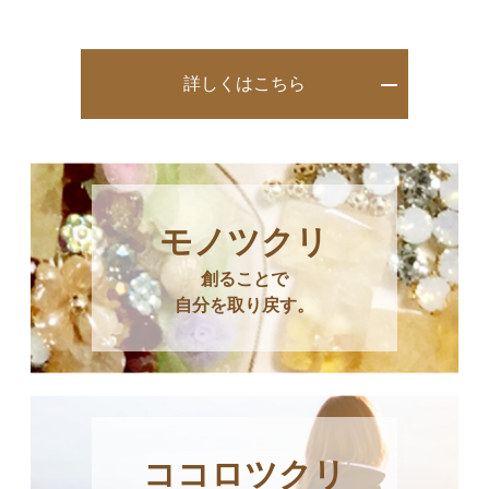
詳しくはこちら
モノツクリ
創ることで
自分を取り戻す。
ココロツクリ