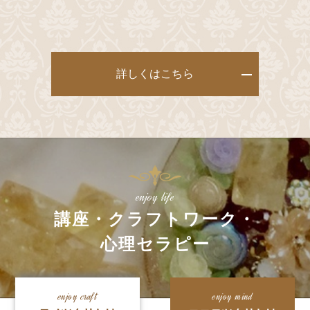
詳しくはこちら
enjoy life
講座・クラフトワーク・
心理セラピー
enjoy craft
enjoy mind