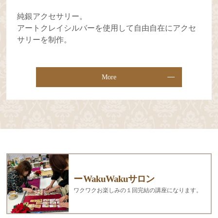
純銀アクセサリー。
アートクレイシルバーを使用して自由自在にアクセ
サリーを制作。
More
WakuWakuサロン
ワクワクお楽しみの１回完結の講座になります。