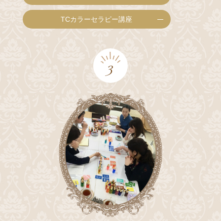
TCカラーセラピー講座
3