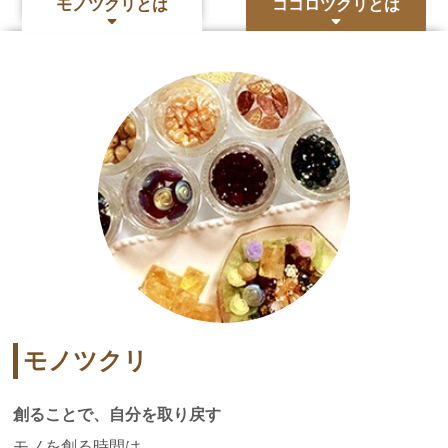
モノツクリとは
ココロツクリとは
モノツクリ
創ることで、自分を取り戻す
モノを創る時間は、