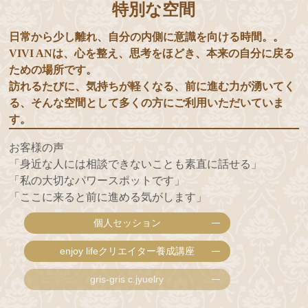
特別な空間
日常から少し離れ、自分の内側に意識を向ける時間。。
VIVI ANは、心を整え、思考をほどき、本来の自分に戻る
ための場所です。
訪れるたびに、気持ちが軽くなる、前に進む力が湧いてく
る、そんな空間として多くの方にご利用いただいていま
す。
お客様の声
「身近な人には相談できないことも素直に話せる」
「私の大切なパワースポットです」
「ここに来ると前に進める気がします」
個人セッション
enjoy lifeクリエイター養成講座
gris-gris c.jyuelry