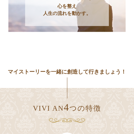
心を整え
人生の流れを動かす。
マイストーリーを⼀緒に創造して行きましょう！
4
VIVI AN
つの特徴