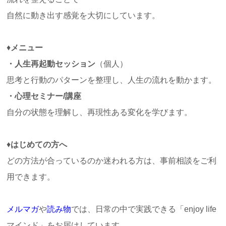
自然に動き出す感覚を大切にしています。
♦
メニュー
・人生再起動セッション
（個人）
思考と行動のパターンを整理し、人生の流れを動かます。
・心理セミナー/講座
自分の状態を理解し、再現性ある変化を学びます。
♦
はじめての方へ
どの方法が合っているのか迷われる方は、事前相談をご利
用できます。
メルマガ
や
読
み物
では、日常の中で実践できる「
enjoy life
マインド」をお届けしています。