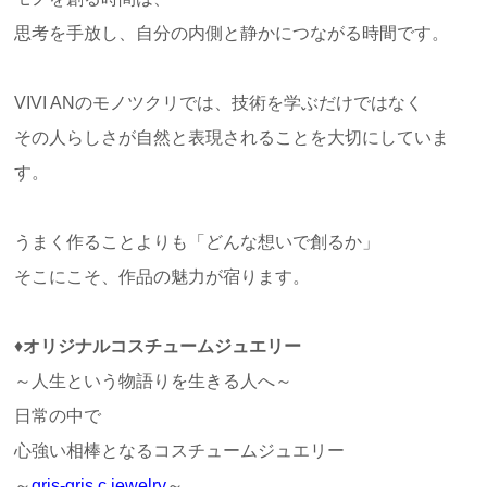
思考を手放し、自分の内側と静かにつながる時間です。
VIVI ANのモノツクリでは、技術を学ぶだけではなく
その人らしさが自然と表現されることを大切にしていま
す。
うまく作ることよりも「どんな想いで創るか」
そこにこそ、作品の魅力が宿ります。
♦
オリジナルコスチュームジュエリー
～人生という物語りを生きる人へ～
日常の中で
心強い相棒となるコスチュームジュエリー
～
gris-gris c.jewelry
～