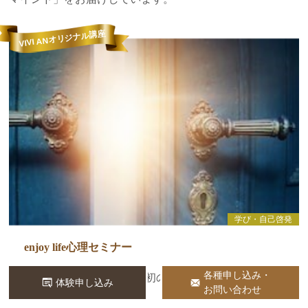
VIVI ANオリジナル講座
学び・自己啓発
enjoy life心理セミナー
各種申し込み・
人生の流れに気づく、最初の一歩
体験申し込み
お問い合わせ