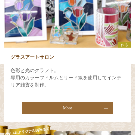
作る
グラスアートサロン
色彩と光のクラフト。
専用のカラーフィルムとリード線を使用してインテ
リア雑貨を制作。
More
VIVI ANオリジナル講座あり