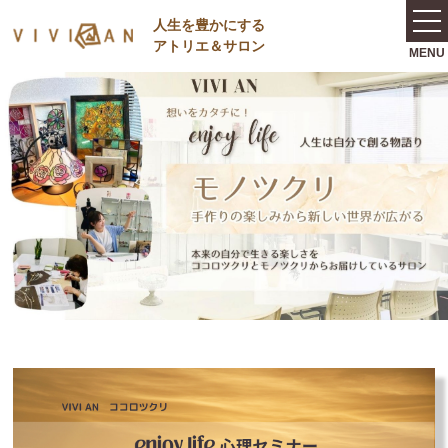
⼈⽣を豊かにする
アトリエ＆サロン