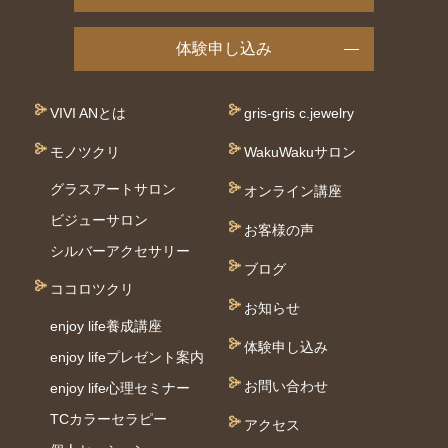
体験申し込み
VIVI ANとは
gris-gris c.jewelry
モノツクリ
WakuWakuサロン
グラスアートサロン
オンライン講座
ビジューサロン
お客様の声
シルバーアクセサリー
ブログ
ココロツクリ
お知らせ
enjoy life養成講座
体験申し込み
enjoy lifeプレゼント案内
お問い合わせ
enjoy life心理セミナー
TCカラーセラピー
アクセス