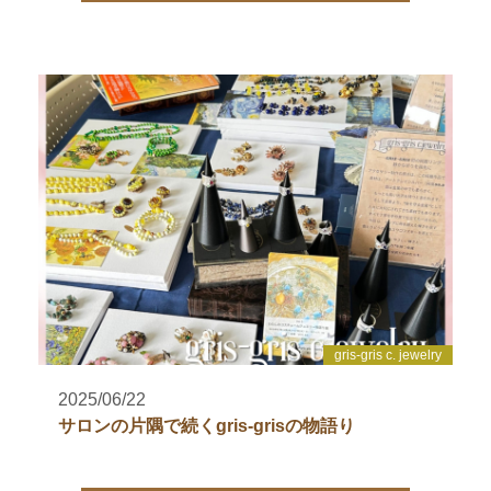
gris-gris c. jewelry
2025/06/22
サロンの片隅で続くgris-grisの物語り