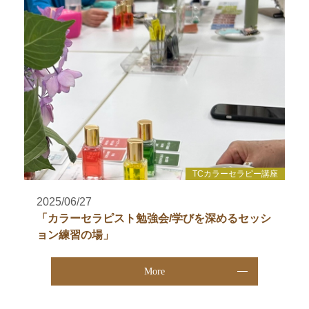
TCカラーセラピー講座
2025/06/27
「カラーセラピスト勉強会/学びを深めるセッシ
ョン練習の場」
More