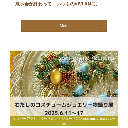
展示会が終わって、いつものVIVI ANに。
More
シルバーアクセサリーサロン,ビジューサロン,gris-gris c. jewelry,そ
の他