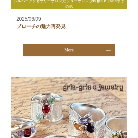
シルバーアクセサリーサロン,ビジューサロン,gris-gris c. jewelry,そ
の他
2025/06/09
ブローチの魅力再発見
More