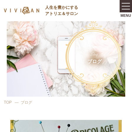
⼈⽣を豊かにする
アトリエ＆サロン
Blog
ブログ
TOP
ブログ