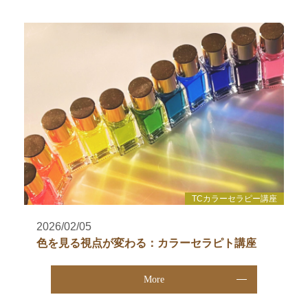
TCカラーセラピー講座
2026/02/05
色を見る視点が変わる：カラーセラピト講座
More