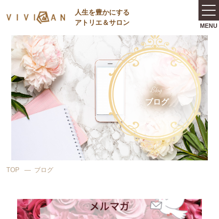
⼈⽣を豊かにする
アトリエ＆サロン
Blog
ブログ
TOP
ブログ