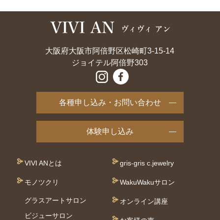
大阪府大阪市阿倍野区松崎町3-15-14
ジョイテル阿倍野303
各種申し込み・お問い合わせ
体験申し込み
VIVI ANとは
gris-gris c.jewelry
モノツクリ
WakuWakuサロン
グラスアートサロン
オンライン講座
ビジューサロン