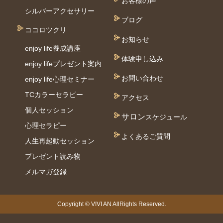
お客様の声
シルバーアクセサリー
ブログ
ココロツクリ
お知らせ
enjoy life養成講座
体験申し込み
enjoy lifeプレゼント案内
お問い合わせ
enjoy life心理セミナー
TCカラーセラピー
アクセス
個⼈セッション
サロン
スケジュール
⼼理セラピー
よくあるご質問
人生再起動セッション
プレゼント読み物
メルマガ登録
Copyright © VIVI AN AllRights Reserved.