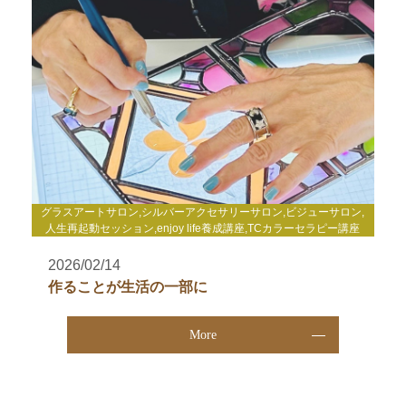
グラスアートサロン,シルバーアクセサリーサロン,ビジューサロン,
人生再起動セッション,enjoy life養成講座,TCカラーセラピー講座
2026/02/14
作ることが生活の一部に
More