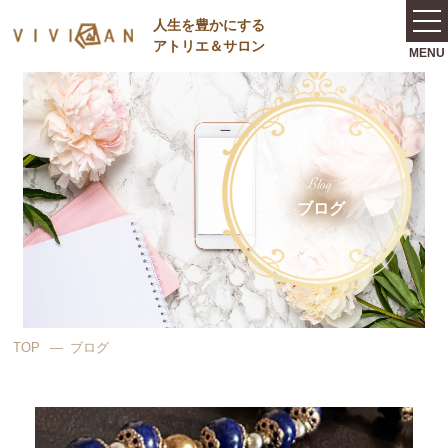
⼈⽣を豊かにする
アトリエ＆サロン
Blog
ブログ
TOP
ブログ