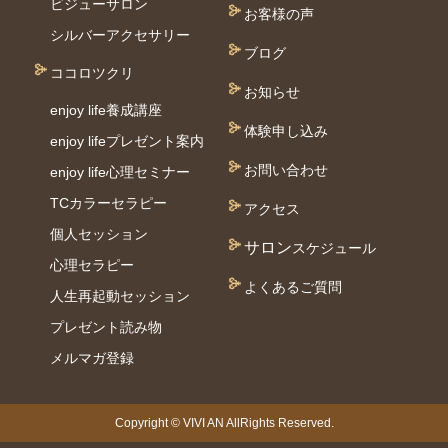
ビジューサロン
お客様の声
シルバーアクセサリー
ブログ
ココロツクリ
お知らせ
enjoy life養成講座
体験申し込み
enjoy lifeプレゼント案内
お問い合わせ
enjoy life心理セミナー
TCカラーセラピー
アクセス
個⼈セッション
サロン
スケジュール
⼼理セラピー
よくあるご質問
人生再起動セッション
プレゼント読み物
メルマガ登録
Copyright © VIVI AN AllRights Reserved.