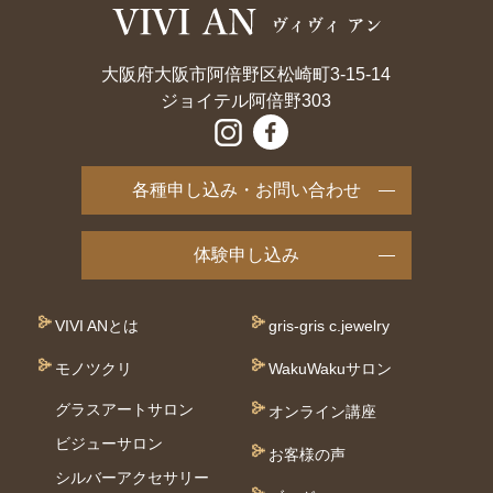
大阪府大阪市阿倍野区松崎町3-15-14
ジョイテル阿倍野303
各種申し込み・お問い合わせ
体験申し込み
VIVI ANとは
gris-gris c.jewelry
モノツクリ
WakuWakuサロン
グラスアートサロン
オンライン講座
ビジューサロン
お客様の声
シルバーアクセサリー