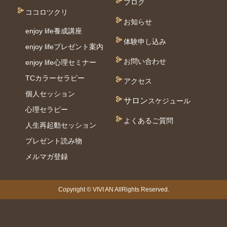
ブログ
ココロツクリ
お知らせ
enjoy life養成講座
体験申し込み
enjoy lifeプレゼント案内
お問い合わせ
enjoy life心理セミナー
TCカラーセラピー
アクセス
個⼈セッション
サロン
スケジュール
⼼理セラピー
よくあるご質問
人生再起動セッション
プレゼント読み物
メルマガ登録
Copyright © VIVI AN AllRights Reserved.