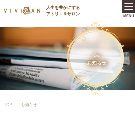
⼈⽣を豊かにする
アトリエ＆サロン
News
お知らせ
TOP
お知らせ