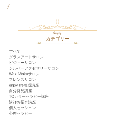
1
Category
カテゴリー
すべて
グラスアートサロン
ビジューサロン
シルバーアクセサリーサロン
WakuWakuサロン
フレンズサロン
enjoy life養成講座
自分発見講座
TCカラーセラピー講座
講師お招き講座
個人セッション
心理セラピー