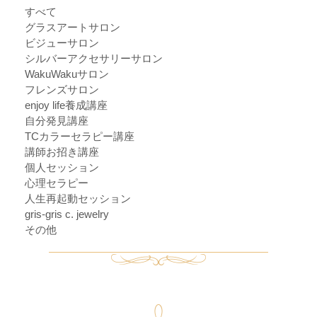
すべて
グラスアートサロン
ビジューサロン
シルバーアクセサリーサロン
WakuWakuサロン
フレンズサロン
enjoy life養成講座
自分発見講座
TCカラーセラピー講座
講師お招き講座
個人セッション
心理セラピー
人生再起動セッション
gris-gris c. jewelry
その他