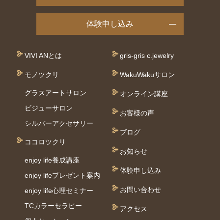
体験申し込み
VIVI ANとは
gris-gris c.jewelry
モノツクリ
WakuWakuサロン
グラスアートサロン
オンライン講座
ビジューサロン
お客様の声
シルバーアクセサリー
ブログ
ココロツクリ
お知らせ
enjoy life養成講座
体験申し込み
enjoy lifeプレゼント案内
お問い合わせ
enjoy life心理セミナー
TCカラーセラピー
アクセス