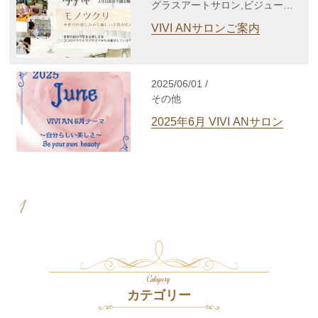
グラスアートサロン,ビジューサ
ロン,シルバーアクセサリーサロ
VIVI ANサロンご案内
ン
2025/06/01 /
その他
2025年6月 VIVI ANサロン
1
Category
カテゴリー