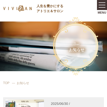
⼈⽣を豊かにする
アトリエ＆サロン
News
お知らせ
TOP
お知らせ
2025/06/30 /