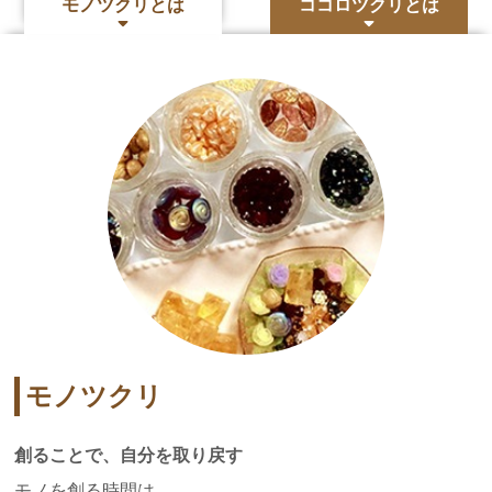
モノツクリとは
ココロツクリとは
モノツクリ
創ることで、自分を取り戻す
モノを創る時間は、