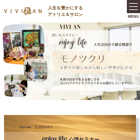
⼈⽣を豊かにする
アトリエ＆サロン