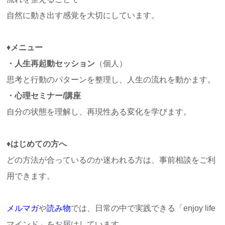
自然に動き出す感覚を大切にしています。
♦
メニュー
・人生再起動セッション
（個人）
思考と行動のパターンを整理し、人生の流れを動かます。
・心理セミナー/講座
自分の状態を理解し、再現性ある変化を学びます。
♦
はじめての方へ
どの方法が合っているのか迷われる方は、事前相談をご利
用できます。
メルマガ
や
読
み物
では、日常の中で実践できる「
enjoy life
マインド」をお届けしています。