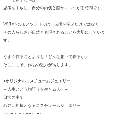
思考を手放し、自分の内側と静かにつながる時間です。
VIVI ANのモノツクリでは、技術を学ぶだけではなく
その人らしさが自然と表現されることを大切にしていま
す。
うまく作ることよりも「どんな想いで創るか」
そこにこそ、作品の魅力が宿ります。
♦
オリジナルコスチュームジュエリー
～人生という物語りを生きる人へ～
日常の中で
心強い相棒となるコスチュームジュエリー
～
gris-gris c.jewelry
～