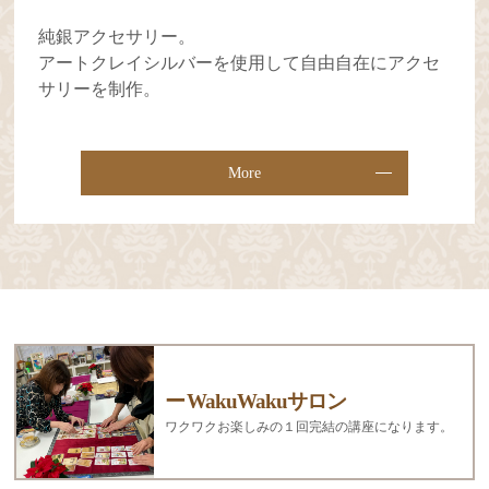
純銀アクセサリー。
アートクレイシルバーを使用して自由自在にアクセ
サリーを制作。
More
WakuWakuサロン
ワクワクお楽しみの１回完結の講座になります。