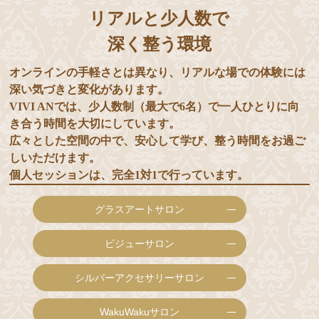
リアルと少人数で
深く整う環境
オンラインの手軽さとは異なり、リアルな場での体験には
深い気づきと変化があります。
VIVI ANでは、少人数制（最大で6名）で一人ひとりに向
き合う時間を大切にしています。
広々とした空間の中で、安心して学び、整う時間をお過ご
しいただけます。
個人セッションは、完全1対1で行っています。
グラスアートサロン
ビジューサロン
シルバーアクセサリーサロン
WakuWakuサロン