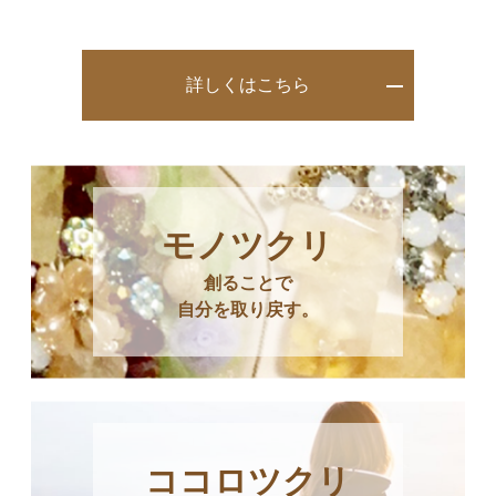
詳しくはこちら
モノツクリ
創ることで
自分を取り戻す。
ココロツクリ