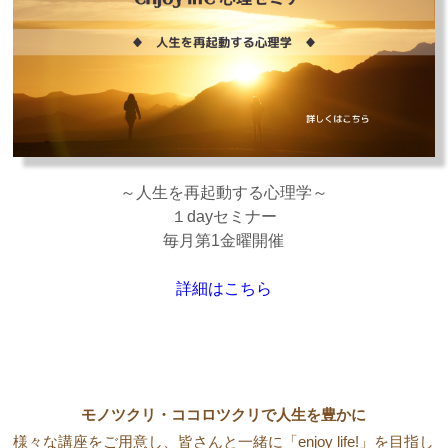
～人生を再起動する心理学～
１dayセミナー
毎月第1金曜開催
詳細はこちら
モノツクリ・ココロツクリで人生を豊かに
様々な講座をご用意し、皆さんと一緒に「enjoy life!」を目指し