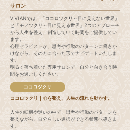
サロン
VIVI ANでは、「ココロツクリ～目に見えない世界」
と「モノツクリ～目に見える世界」2つのアプローチ
から人生を整え、創造していく時間をご提供してい
ます。
心理セラピストが、思考や行動のパターンに働きか
けながら、その方に合った形でナビゲートいたしま
す。
明るく落ち着いた専用サロンで、自分と向き合う時
間をお過ごしください。
ココロツクリ
ココロツクリ｜心を整え、人生の流れを動かす。
人生の転機や迷いの中で、思考や行動のパターンを
整えながら、自分らしい選択ができる状態へ導きま
す。