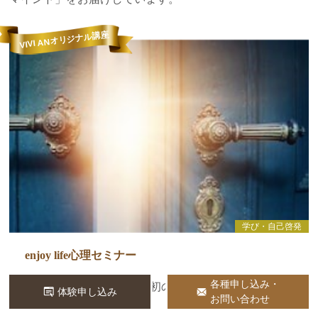
VIVI ANオリジナル講座
学び・自己啓発
enjoy life心理セミナー
各種申し込み・
人生の流れに気づく、最初の一歩
体験申し込み
お問い合わせ