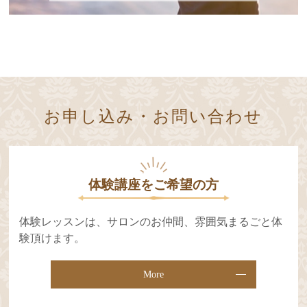
お申し込み・お問い合わせ
体験講座をご希望の⽅
体験レッスンは、サロンのお仲間、雰囲気まるごと体
験頂けます。
More