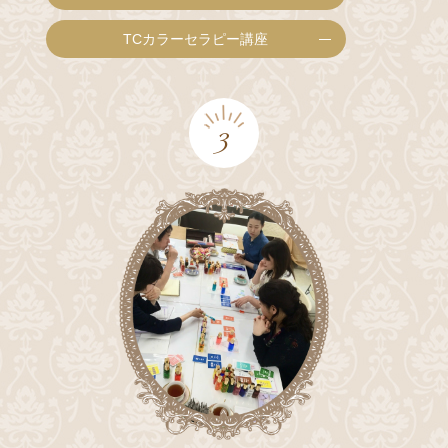
TCカラーセラピー講座
3