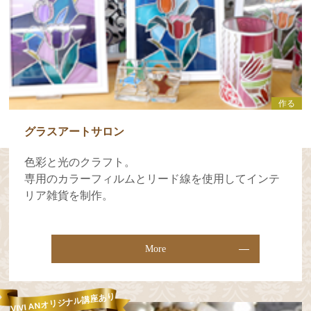
作る
グラスアートサロン
色彩と光のクラフト。
専用のカラーフィルムとリード線を使用してインテ
リア雑貨を制作。
More
VIVI ANオリジナル講座あり