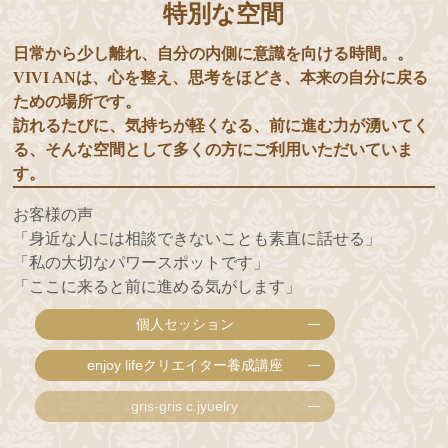
特別な空間
日常から少し離れ、自分の内側に意識を向ける時間。。
VIVI ANは、心を整え、思考をほどき、本来の自分に戻る
ための場所です。
訪れるたびに、気持ちが軽くなる、前に進む力が湧いてく
る、そんな空間として多くの方にご利用いただいていま
す。
お客様の声
「身近な人には相談できないことも素直に話せる」
「私の大切なパワースポットです」
「ここに来ると前に進める気がします」
個人セッション
enjoy lifeクリエイター養成講座
gris-gris c.jyuelry