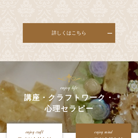
詳しくはこちら
enjoy life
講座・クラフトワーク・
心理セラピー
enjoy craft
enjoy mind