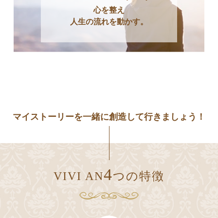
心を整え
人生の流れを動かす。
マイストーリーを⼀緒に創造して行きましょう！
4
VIVI AN
つの特徴