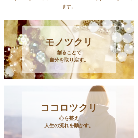
ます。
モノツクリ
創ることで
自分を取り戻す。
ココロツクリ
心を整え
人生の流れを動かす。