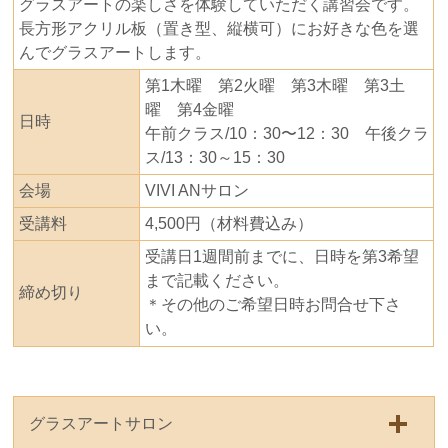
グラスアートの楽しさを体験していただく講習会です。
長方形アクリル板（置き型、縦横可）にお好きな色を選
んでグラスアートします。
第1木曜 第2火曜 第3木曜 第3土
曜 第4金曜
日時
午前クラス/10：30〜12：30 午後クラ
ス/13：30～15：30
会場
VIVI ANサロン
受講料
4,500円（材料費込み）
受講日1週間前までに、日時を第3希望
まで記載ください。
締め切り
＊その他のご希望日時お問合せ下さ
い。
グラスアートサロン