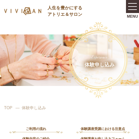
⼈⽣を豊かにする
アトリエ＆サロン
Experience
体験申し込み
TOP
体験申し込み
ご利用の流れ
体験講座受講における注意点
体験内容のご紹介
体験講座お申し込みフォーム