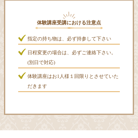
体験講座受講における注意点
指定の持ち物は、必ず持参して下さい
日程変更の場合は、必ずご連絡下さい。
(別日で対応)
体験講座はお1人様１回限りとさせていた
だきます