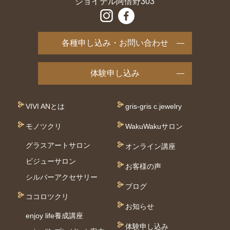
ジョイテル阿倍野303
各種申し込み・お問い合わせ
体験申し込み
VIVI ANとは
gris-gris c.jewelry
モノツクリ
WakuWakuサロン
グラスアートサロン
オンライン講座
ビジューサロン
お客様の声
シルバーアクセサリー
ブログ
ココロツクリ
お知らせ
enjoy life養成講座
体験申し込み