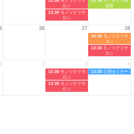
10:30
モノツクリサ
13:30
ルノルマン俱
ロン
楽部
13:30
モノツクリサ
ロン
5
26
27
28
10:30
モノツクリサ
ロン
13:30
モノツクリサ
ロン
1
2
3
4
10:30
モノツクリサ
13:30
心理セミナー
ロン
13:30
モノツクリサ
ロン