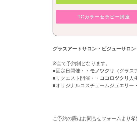
TCカラーセラピー講座
グラスアートサロン・ビジューサロン
※全て予約制となります。
■固定日開催・・
モノツクリ（
グラス
■リクエスト開催・・
ココロツクリ
人
■オリジナルコスチュームジュエリー
ご予約の際は
お問合せフォームより
希