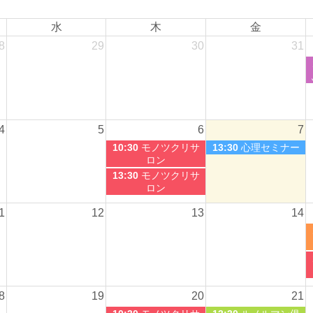
水
木
金
8
29
30
31
4
5
6
7
10:30
モノツクリサ
13:30
心理セミナー
ロン
13:30
モノツクリサ
ロン
1
12
13
14
8
19
20
21