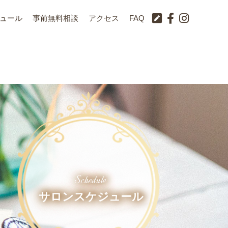
ュール
事前無料相談
アクセス
FAQ
Schedule
サロンスケジュール