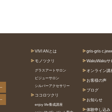
VIVI ANとは
gris-gris c.jew
モノツクリ
WakuWaku
グラスアートサロン
オンライン講
ビジューサロン
お客様の声
シルバーアクセサリー
ブログ
ココロツクリ
お知らせ
enjoy life養成講座
体験申し込み