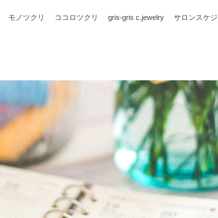
モノツクリ
ココロツクリ
gris-gris c.jewelry
サロン
スケジ