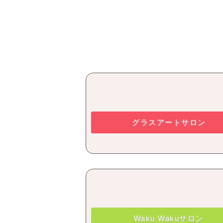
グラスアートサロン
Waku Wakuサロン