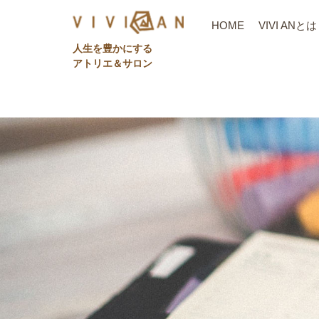
HOME
VIVI ANとは
⼈⽣を豊かにする
アトリエ＆サロン