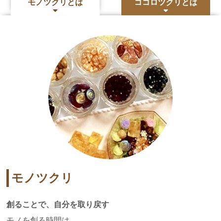
モノツクリとは
ココロツクリとは
モノツクリ
創ることで、自分を取り戻す
モノを創る時間は、