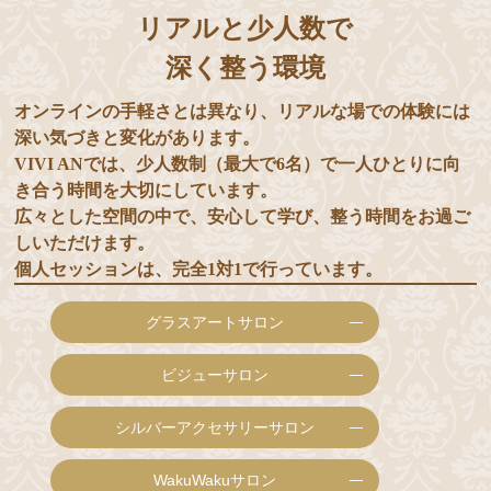
リアルと少人数で
深く整う環境
オンラインの手軽さとは異なり、リアルな場での体験には
深い気づきと変化があります。
VIVI ANでは、少人数制（最大で6名）で一人ひとりに向
き合う時間を大切にしています。
広々とした空間の中で、安心して学び、整う時間をお過ご
しいただけます。
個人セッションは、完全1対1で行っています。
グラスアートサロン
ビジューサロン
シルバーアクセサリーサロン
WakuWakuサロン