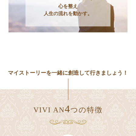
心を整え
人生の流れを動かす。
マイストーリーを⼀緒に創造して行きましょう！
4
VIVI AN
つの特徴