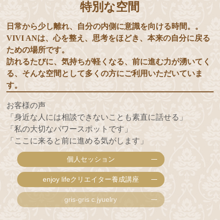
特別な空間
日常から少し離れ、自分の内側に意識を向ける時間。。
VIVI ANは、心を整え、思考をほどき、本来の自分に戻る
ための場所です。
訪れるたびに、気持ちが軽くなる、前に進む力が湧いてく
る、そんな空間として多くの方にご利用いただいていま
す。
お客様の声
「身近な人には相談できないことも素直に話せる」
「私の大切なパワースポットです」
「ここに来ると前に進める気がします」
個人セッション
enjoy lifeクリエイター養成講座
gris-gris c.jyuelry