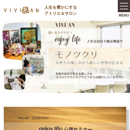
⼈⽣を豊かにする
アトリエ＆サロン