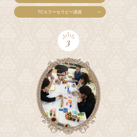
TCカラーセラピー講座
3