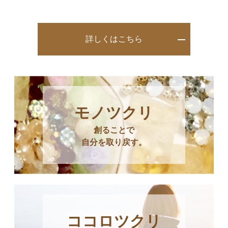
詳しくはこちら
モノツクリ
創ることで
自分を取り戻す。
ココロツクリ