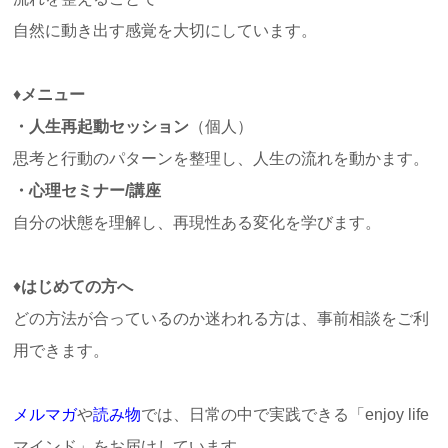
自然に動き出す感覚を大切にしています。
♦
メニュー
・人生再起動セッション
（個人）
思考と行動のパターンを整理し、人生の流れを動かます。
・心理セミナー/講座
自分の状態を理解し、再現性ある変化を学びます。
♦
はじめての方へ
どの方法が合っているのか迷われる方は、事前相談をご利
用できます。
メルマガ
や
読
み物
では、日常の中で実践できる「
enjoy life
マインド」をお届けしています。