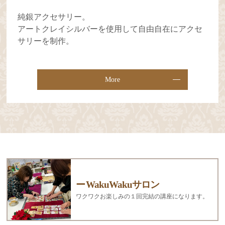
純銀アクセサリー。
アートクレイシルバーを使用して自由自在にアクセ
サリーを制作。
More
WakuWakuサロン
ワクワクお楽しみの１回完結の講座になります。