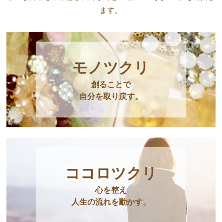
ます。
モノツクリ
創ることで
自分を取り戻す。
ココロツクリ
心を整え
人生の流れを動かす。