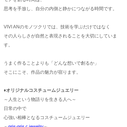
思考を手放し、自分の内側と静かにつながる時間です。
VIVI ANのモノツクリでは、技術を学ぶだけではなく
その人らしさが自然と表現されることを大切にしていま
す。
うまく作ることよりも「どんな想いで創るか」
そこにこそ、作品の魅力が宿ります。
♦
オリジナルコスチュームジュエリー
～人生という物語りを生きる人へ～
日常の中で
心強い相棒となるコスチュームジュエリー
～
gris-gris c.jewelry
～