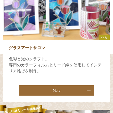
作る
グラスアートサロン
色彩と光のクラフト。
専用のカラーフィルムとリード線を使用してインテ
リア雑貨を制作。
More
VIVI ANオリジナル講座あり