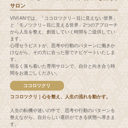
サロン
VIVI ANでは、「ココロツクリ～目に見えない世界」
と「モノツクリ～目に見える世界」2つのアプローチ
から人生を整え、創造していく時間をご提供してい
ます。
心理セラピストが、思考や行動のパターンに働きか
けながら、その方に合った形でナビゲートいたしま
す。
明るく落ち着いた専用サロンで、自分と向き合う時
間をお過ごしください。
ココロツクリ
ココロツクリ｜心を整え、人生の流れを動かす。
人生の転機や迷いの中で、思考や行動のパターンを
整えながら、自分らしい選択ができる状態へ導きま
す。