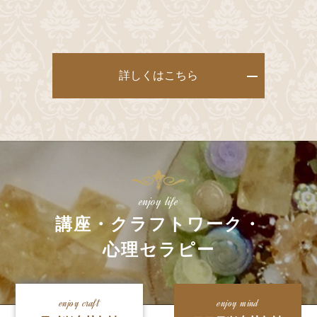
詳しくはこちら
enjoy life
講座・クラフトワーク・
心理セラピー
enjoy craft
enjoy mind