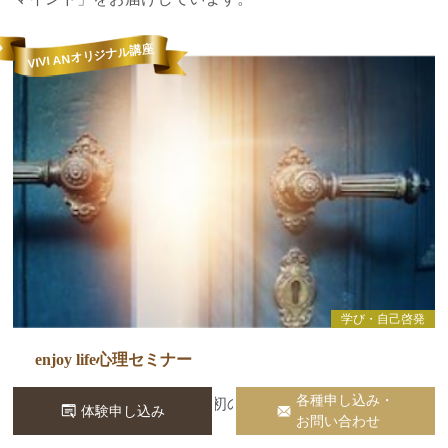
VIVI ANオリジナル講座
学び・自己啓発
enjoy life心理セミナー
各種申し込み・
人生の流れに気づく、最初の一歩
体験申し込み
お問い合わせ