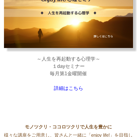
～人生を再起動する心理学～
１dayセミナー
毎月第1金曜開催
詳細はこちら
モノツクリ・ココロツクリで人生を豊かに
様々な講座をご用意し、皆さんと一緒に「enjoy life!」を目指し