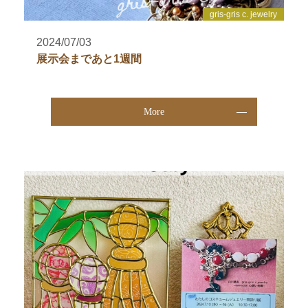
gris-gris c. jewelry
2024/07/03
展示会まであと1週間
More