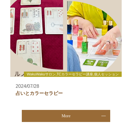
WakuWakuサロン,TCカラーセラピー講座,個人セッション
2024/07/28
占いとカラーセラピー
More