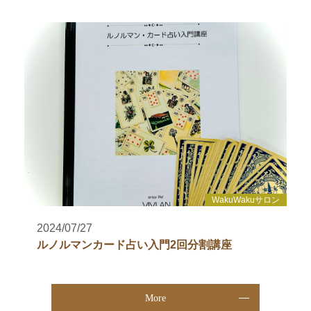
WakuWakuサロン
2024/07/27
ルノルマンカード占い入門2回分割講座
More