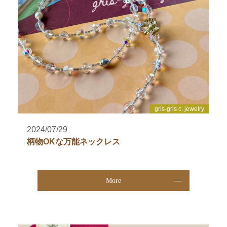
gris-gris c. jewelry
2024/07/29
柄物OKな万能ネックレス
More