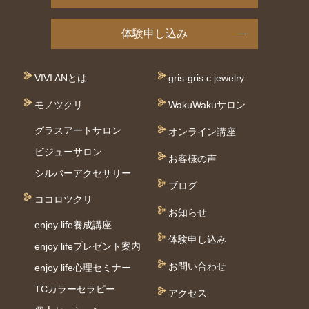
体験申し込み
VIVI ANとは
gris-gris c.jewelry
モノツクリ
WakuWakuサロン
グラスアートサロン
オンライン講座
ビジューサロン
お客様の声
シルバーアクセサリー
ブログ
ココロツクリ
お知らせ
enjoy life養成講座
体験申し込み
enjoy lifeプレゼント案内
お問い合わせ
enjoy life心理セミナー
TCカラーセラピー
アクセス