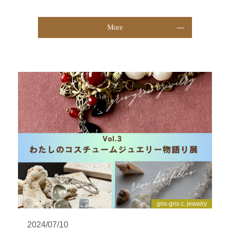
More
gris-gris c. jewelry
2024/07/10