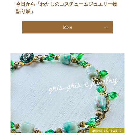
今日から「わたしのコスチュームジュエリー物
語り展」
More
gris-gris c. jewelry