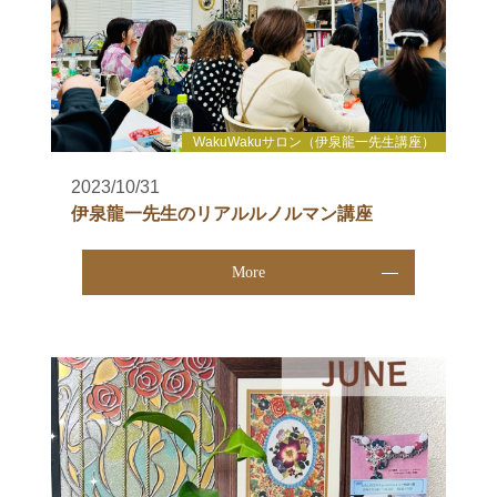
WakuWakuサロン（伊泉龍一先生講座）
2023/10/31
伊泉龍一先生のリアルルノルマン講座
More