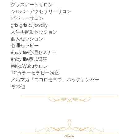
グラスアートサロン
シルバーアクセサリーサロン
ビジューサロン
gris-gris c. jewelry
人生再起動セッション
個人セッション
心理セラピー
enjoy life心理セミナー
enjoy life養成講座
WakuWakuサロン
TCカラーセラピー講座
メルマガ「ココロモヨウ」バッグナンバー
その他
Archive