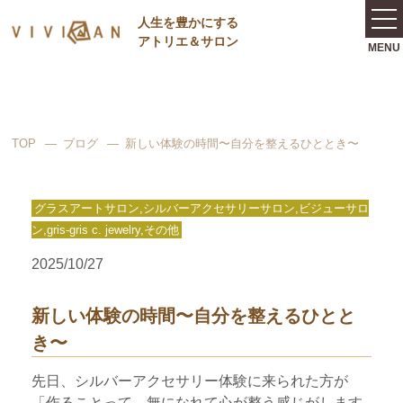
⼈⽣を豊かにする
アトリエ＆サロン
TOP
ブログ
新しい体験の時間〜自分を整えるひととき〜
グラスアートサロン,シルバーアクセサリーサロン,ビジューサロ
ン,gris-gris c. jewelry,その他
2025/10/27
新しい体験の時間〜自分を整えるひとと
き〜
先日、シルバーアクセサリー体験に来られた方が
「作ることって、無になれて心が整う感じがします