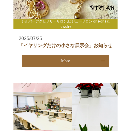
シルバーアクセサリーサロン,ビジューサロン,gris-gris c.
jewelry
2025/07/25
「イヤリングだけの小さな展示会」お知らせ
More