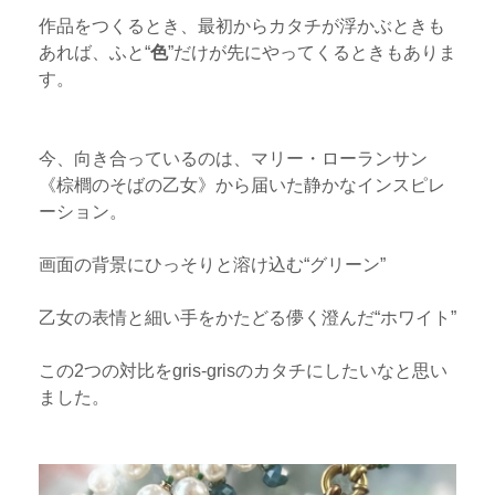
作品をつくるとき、最初からカタチが浮かぶときも
あれば、ふと“
色
”だけが先にやってくるときもありま
す。
今、向き合っているのは、マリー・ローランサン
《棕櫚のそばの乙女》から届いた静かなインスピレ
ーション。
画面の背景にひっそりと溶け込む“グリーン”
乙女の表情と細い手をかたどる儚く澄んだ“ホワイト”
この2つの対比をgris-grisのカタチにしたいなと思い
ました。