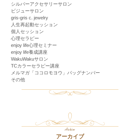
シルバーアクセサリーサロン
ビジューサロン
gris-gris c. jewelry
人生再起動セッション
個人セッション
心理セラピー
enjoy life心理セミナー
enjoy life養成講座
WakuWakuサロン
TCカラーセラピー講座
メルマガ「ココロモヨウ」バッグナンバー
その他
Archive
アーカイブ