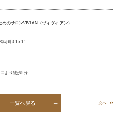
のサロンVIVI AN（ヴィヴィ アン）
崎町3-15-14
口より徒歩5分
一覧へ戻る
次へ