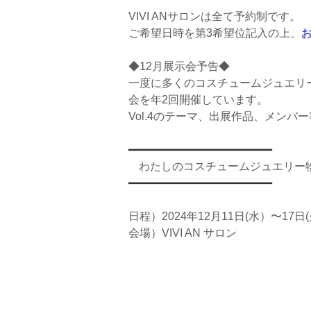
VIVI ANサロンは全て予約制です。
ご希望日時を第3希望位記入の上、
◆12月展示会予告◆
一度に多くのコスチュームジュエリ
会を年2回開催しています。
Vol.4のテーマ、出展作品、メン
━━━━━━━━━━━
━━
━━━━━━
━━
━
━
わたしのコスチュームジュエリー物語
━━━━━━━━━━
━━━━━━
━━━
━━
━
━
日程）2024年12月11日(水）〜17日
会場）VIVI AN サロン