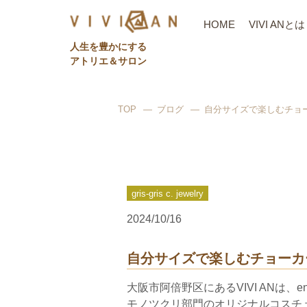
HOME
VIVI ANとは
⼈⽣を豊かにする
アトリエ＆サロン
TOP
ブログ
自分サイズで楽しむチョ
gris-gris c. jewelry
2024/10/16
自分サイズで楽しむチョーカ
大阪市阿倍野区にあるVIVI ANは、en
モノツクリ部門のオリジナルコスチュームジュエ