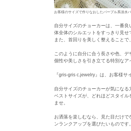
お客様のサイズで作りなおしたパープル系淡水
自分サイズのチョーカーは、一番良
体全体のシルエットをすっきり見せ
また、首回りを美しく整えることで
このように自分に合う長さや色、デ
個性や美しさを引き立てる特別なア
『gris-gris c.jewelry
自分サイズのチョーカーが気になる方は
ベストサイズが、どれほどスタイル
ませ。
お洒落を楽しむなら、見た目だけで
ンランクアップ
を選びたいものです