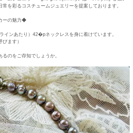
日常を彩るコスチュームジュエリーを提案しております。
カーの魅力◆
ラインあたり）42�pネックレスを身に着けています。
呼びます）
あるのをご存知でしょうか。