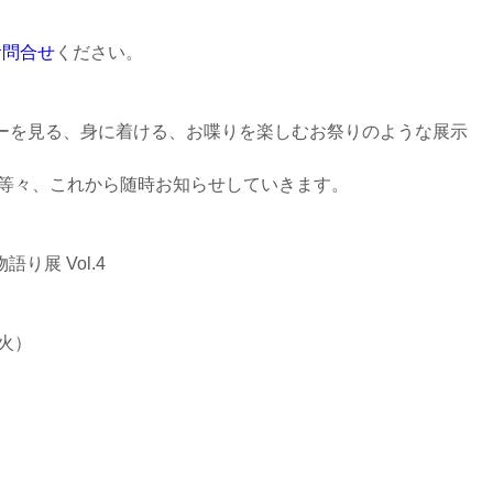
お問合せ
ください。
ーを見る、身に着ける、お喋りを楽しむお祭りのような展示
バー等々、これから随時お知らせしていきます。
り展 Vol.4
(火）