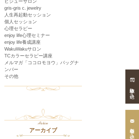
ビジューサロン
gris-gris c. jewelry
人生再起動セッション
個人セッション
心理セラピー
enjoy life心理セミナー
enjoy life養成講座
WakuWakuサロン
TCカラーセラピー講座
メルマガ「ココロモヨウ」バッグナ
ンバー
その他
体験申し込み
Archive
各種申し込み・
アーカイブ