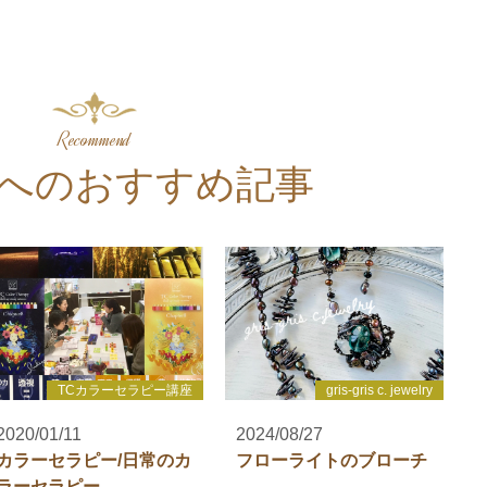
Recommend
へのおすすめ記事
TCカラーセラピー講座
gris-gris c. jewelry
2020/01/11
2024/08/27
カラーセラピー/日常のカ
フローライトのブローチ
ラーセラピー