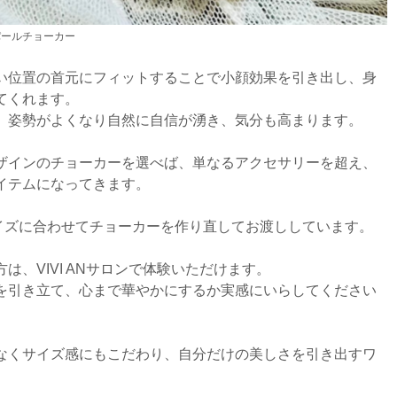
パールチョーカー
い位置の首元にフィットすることで小顔効果を引き出し、身
てくれます。
、姿勢がよくなり自然に自信が湧き、気分も高まります。
ザインのチョーカーを選べば、単なるアクセサリーを超え、
イテムになってきます。
』は、お客様サイズに合わせてチョーカーを作り直してお渡ししています。
、VIVI ANサロンで体験いただけます。
を引き立て、心まで華やかにするか実感にいらしてください
なくサイズ感にもこだわり、自分だけの美しさを引き出す
ワ
。