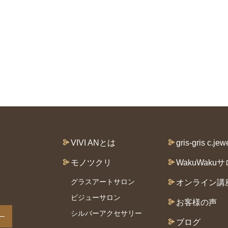
VIVI ANとは
gris-gris c.jew
モノツクリ
WakuWaku
グラスアートサロン
オンライン講
ビジューサロン
お客様の声
シルバーアクセサリー
ブログ