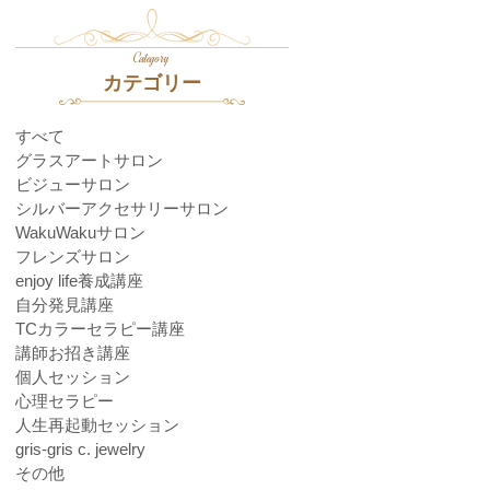
Category
カテゴリー
すべて
グラスアートサロン
ビジューサロン
シルバーアクセサリーサロン
WakuWakuサロン
フレンズサロン
enjoy life養成講座
自分発見講座
TCカラーセラピー講座
講師お招き講座
個人セッション
心理セラピー
人生再起動セッション
gris-gris c. jewelry
その他