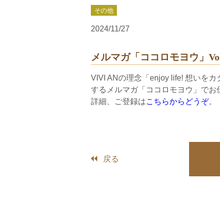
その他
2024/11/27
メルマガ「ココロモヨウ」Vol
VIVI ANの理念「enjoy lif
するメルマガ「ココロモヨウ」でお
詳細、ご登録は
こちらからどうぞ
。
戻る