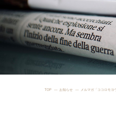
TOP
お知らせ
メルマガ「ココロモヨウ」