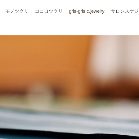
モノツクリ
ココロツクリ
gris-gris c.jewelry
サロン
スケジ