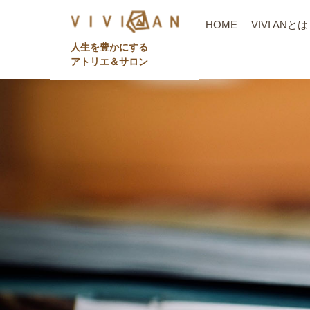
HOME
VIVI ANとは
⼈⽣を豊かにする
アトリエ＆サロン