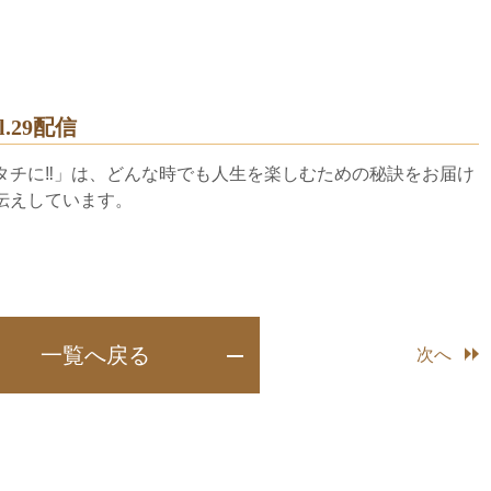
.29配信
e! 想いをカタチに‼」は、どんな時でも人生を楽しむための秘訣をお届け
伝えしています。
一覧へ戻る
次へ