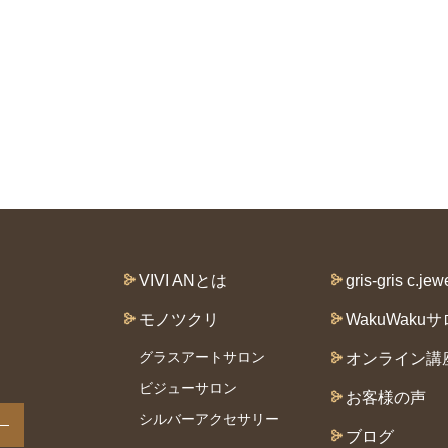
VIVI ANとは
gris-gris c.jew
モノツクリ
WakuWaku
グラスアートサロン
オンライン講
ビジューサロン
お客様の声
シルバーアクセサリー
ブログ