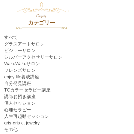
Category
カテゴリー
すべて
グラスアートサロン
ビジューサロン
シルバーアクセサリーサロン
WakuWakuサロン
フレンズサロン
enjoy life養成講座
自分発見講座
TCカラーセラピー講座
講師お招き講座
個人セッション
心理セラピー
人生再起動セッション
gris-gris c. jewelry
その他