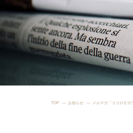
TOP
お知らせ
メルマガ「ココロモヨウ」