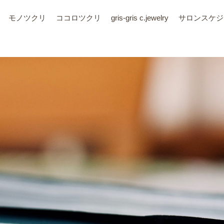
モノツクリ
ココロツクリ
gris-gris c.jewelry
サロン
スケジ