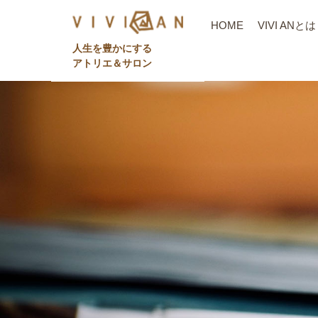
HOME
VIVI ANとは
⼈⽣を豊かにする
アトリエ＆サロン