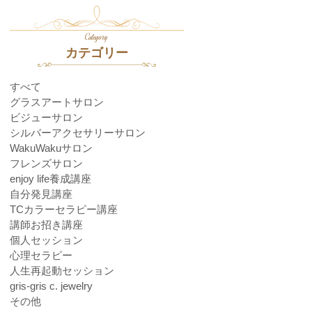
Category
カテゴリー
すべて
グラスアートサロン
ビジューサロン
シルバーアクセサリーサロン
WakuWakuサロン
フレンズサロン
enjoy life養成講座
自分発見講座
TCカラーセラピー講座
講師お招き講座
個人セッション
心理セラピー
人生再起動セッション
gris-gris c. jewelry
その他