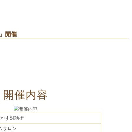
」開催
開催内容
動かす対話術
 ANサロン