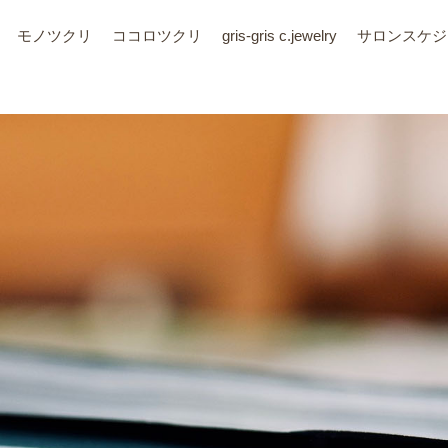
モノツクリ
ココロツクリ
gris-gris c.jewelry
サロン
スケジ