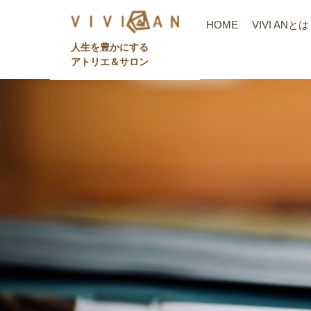
HOME
VIVI ANとは
⼈⽣を豊かにする
アトリエ＆サロン