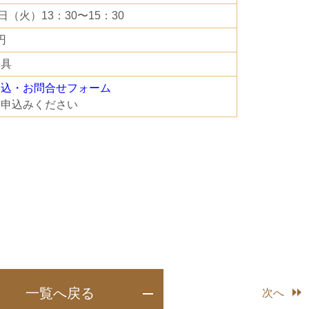
0日（火）13：30〜15：30
円
用具
申込・お問合せフォーム
お申込みください
一覧へ戻る
次へ