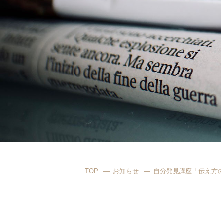
TOP
お知らせ
自分発見講座「伝え方