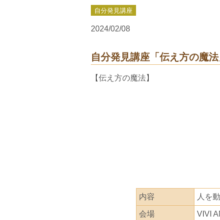
自分発見講座
2024/02/08
自分発見講座「伝え方の魔法
【伝え方の魔法】
内容
人を
会場
VIVI