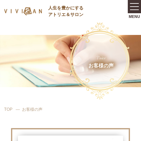
⼈⽣を豊かにする
アトリエ＆サロン
Voice
お客様の声
TOP
お客様の声