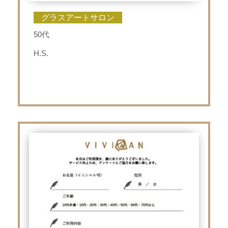
グラスアートサロン
50代
H.S.