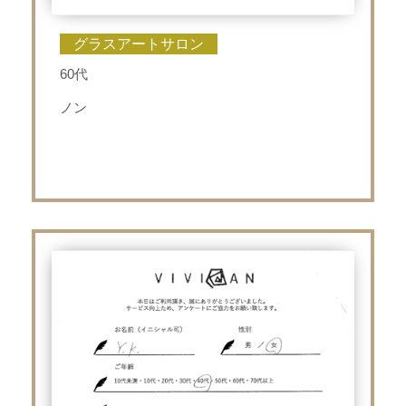
グラスアートサロン
60代
ノン