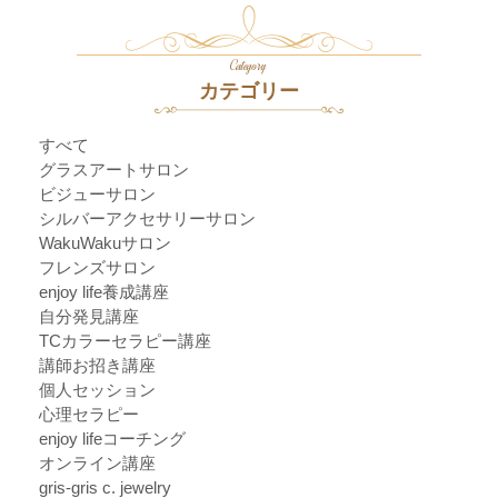
Category
カテゴリー
すべて
グラスアートサロン
ビジューサロン
シルバーアクセサリーサロン
WakuWakuサロン
フレンズサロン
enjoy life養成講座
自分発見講座
TCカラーセラピー講座
講師お招き講座
個人セッション
心理セラピー
enjoy lifeコーチング
オンライン講座
gris-gris c. jewelry