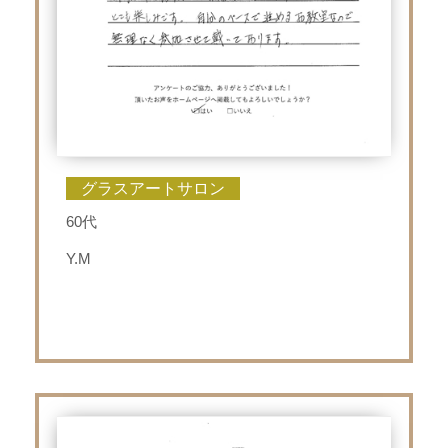
グラスアートサロン
60代
Y.M