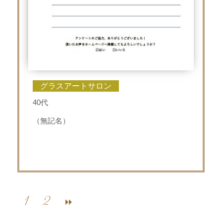
グラスアートサロン
40代
（無記名）
1
2