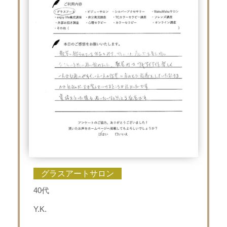
グラスアートサロン
40代
Y.K.