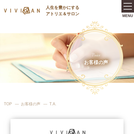
⼈⽣を豊かにする
アトリエ＆サロン
Voice
お客様の声
TOP
お客様の声
T.A.