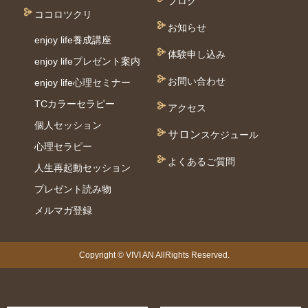
ブログ
ココロツクリ
お知らせ
enjoy life養成講座
体験申し込み
enjoy lifeプレゼント案内
お問い合わせ
enjoy life心理セミナー
TCカラーセラピー
アクセス
個⼈セッション
サロン
スケジュール
⼼理セラピー
よくあるご質問
人生再起動セッション
プレゼント読み物
メルマガ登録
Copyright © VIVI AN AllRights Reserved.