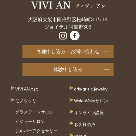
大阪府大阪市阿倍野区松崎町3-15-14
ジョイテル阿倍野303
各種申し込み・お問い合わせ
体験申し込み
VIVI ANとは
gris-gris c.jewelry
モノツクリ
WakuWakuサロン
グラスアートサロン
オンライン講座
ビジューサロン
お客様の声
シルバーアクセサリー