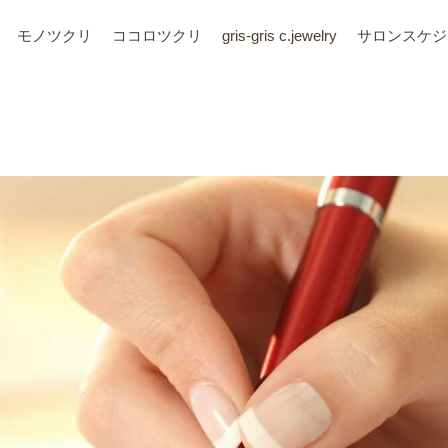
モノツクリ
ココロツクリ
gris-gris c.jewelry
サロン
スケジ