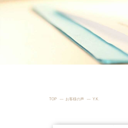
TOP
お客様の声
Y.K.