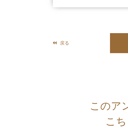
戻る
このア
こち