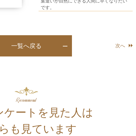
葉遣いが自然にできる人間に早くなりたい
です。
一覧へ戻る
次へ
Recommend
ンケートを⾒た人は
らも見ています