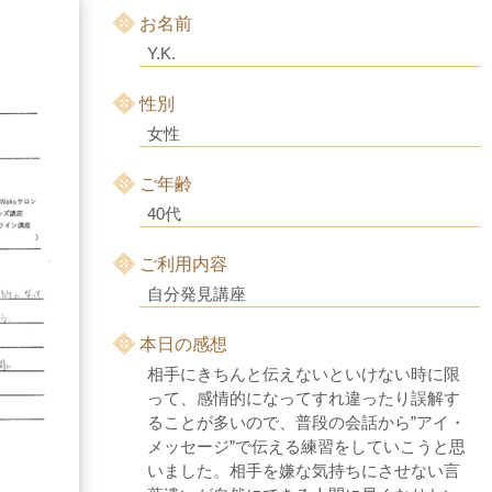
お名前
Y.K.
性別
女性
ご年齢
40代
ご利用内容
自分発見講座
本日の感想
相手にきちんと伝えないといけない時に限
って、感情的になってすれ違ったり誤解す
ることが多いので、普段の会話から”アイ・
メッセージ”で伝える練習をしていこうと思
いました。相手を嫌な気持ちにさせない言