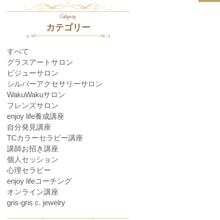
Category
カテゴリー
すべて
グラスアートサロン
ビジューサロン
シルバーアクセサリーサロン
WakuWakuサロン
フレンズサロン
enjoy life養成講座
自分発見講座
TCカラーセラピー講座
講師お招き講座
個人セッション
心理セラピー
enjoy lifeコーチング
オンライン講座
gris-gris c. jewelry