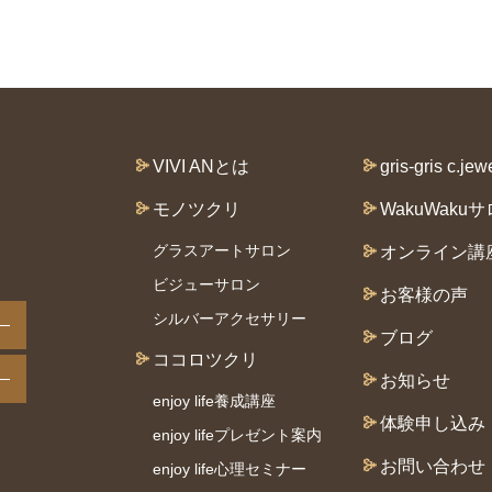
VIVI ANとは
gris-gris c.jew
モノツクリ
WakuWaku
グラスアートサロン
オンライン講
ビジューサロン
お客様の声
シルバーアクセサリー
ブログ
ココロツクリ
お知らせ
enjoy life養成講座
体験申し込み
enjoy lifeプレゼント案内
お問い合わせ
enjoy life心理セミナー