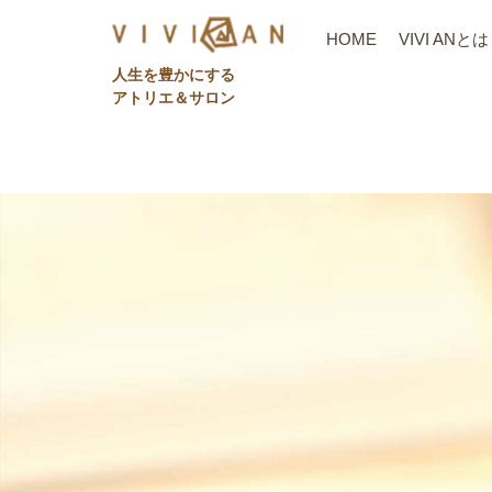
HOME
VIVI ANとは
⼈⽣を豊かにする
アトリエ＆サロン