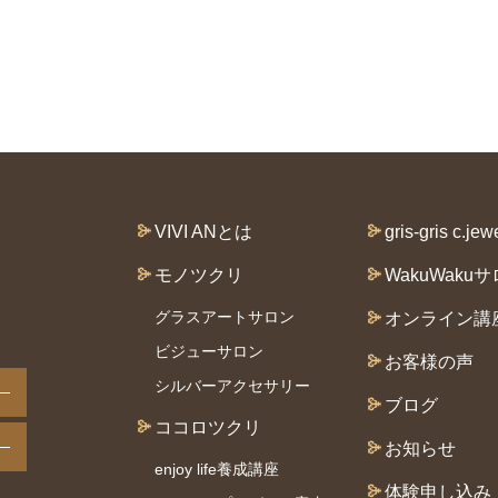
VIVI ANとは
gris-gris c.jew
モノツクリ
WakuWaku
グラスアートサロン
オンライン講
ビジューサロン
お客様の声
シルバーアクセサリー
ブログ
ココロツクリ
お知らせ
enjoy life養成講座
体験申し込み