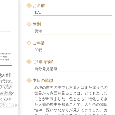
お名前
T.A.
性別
男性
ご年齢
30代
ご利用内容
自分発見講座
本日の感想
心理の世界の中でも言葉とはまた違う色の
世界から内面を見ることは、とても楽しむ
ことが出来ました。色とともに進化してき
た人類の歴史を知ることで、人と色の関係
性や、深いつながりが見えてきました。カ