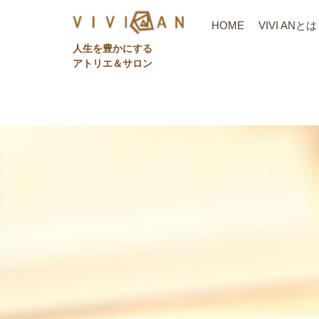
HOME
VIVI ANとは
⼈⽣を豊かにする
アトリエ＆サロン