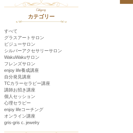
Category
カテゴリー
すべて
グラスアートサロン
ビジューサロン
シルバーアクセサリーサロン
WakuWakuサロン
フレンズサロン
enjoy life養成講座
自分発見講座
TCカラーセラピー講座
講師お招き講座
個人セッション
心理セラピー
enjoy lifeコーチング
オンライン講座
gris-gris c. jewelry