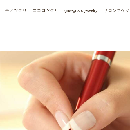
モノツクリ
ココロツクリ
gris-gris c.jewelry
サロン
スケジ