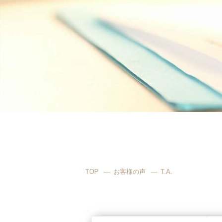
TOP
お客様の声
T.A.