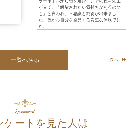
ラーボトルから色を選び゛、その色を先生
が見て、「解放されたい気持ちがあるのか
も」と言われ、不思議と納得が出来まし
た。色から自分を発見する貴重な体験でし
た。
一覧へ戻る
次へ
Recommend
ンケートを⾒た人は