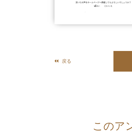
戻る
このア