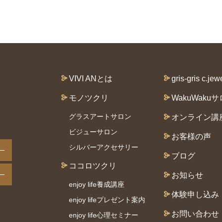
VIVI ANとは
gris-gris c.jew
モノツクリ
WakuWaku
グラスアートサロン
オンライン講
ビジューサロン
お客様の声
シルバーアクセサリー
ブログ
ココロツクリ
お知らせ
enjoy life養成講座
体験申し込み
enjoy lifeプレゼント案内
お問い合わせ
enjoy life心理セミナー