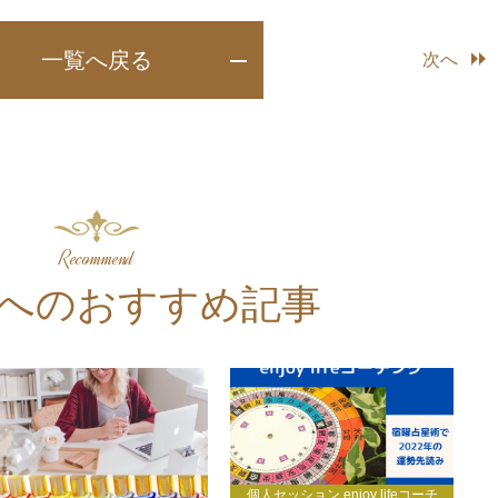
一覧へ戻る
次へ
Recommend
へのおすすめ記事
個人セッション,enjoy lifeコーチ