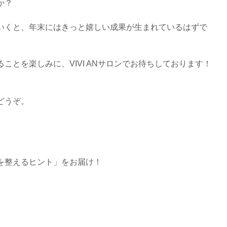
か？
いくと、年末にはきっと嬉しい成果が生まれているはずで
ことを楽しみに、VIVI ANサロンでお待ちしております！
どうぞ。
を整えるヒント」をお届け！