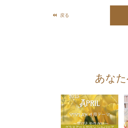
戻る
あなた
グラスアートサロン,シルバーア