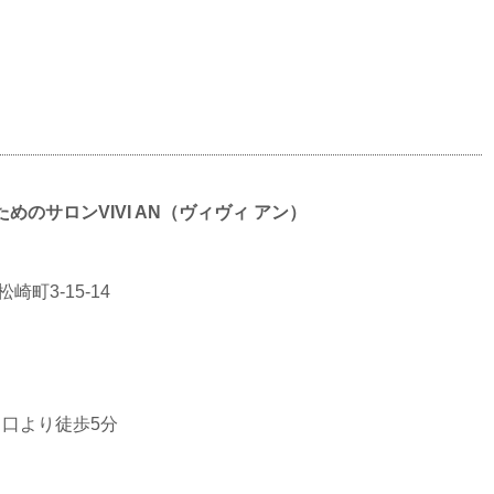
のサロンVIVI AN（ヴィヴィ アン）
崎町3-15-14
口より徒歩5分