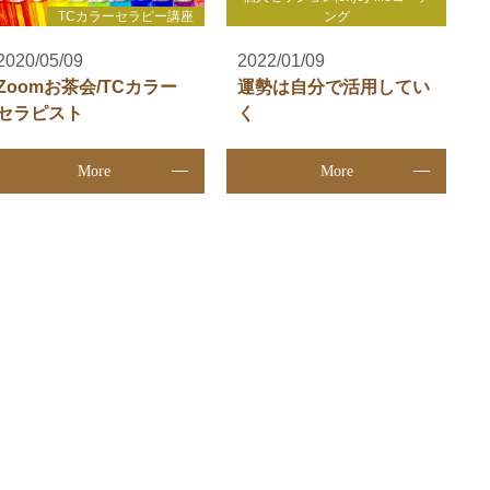
TCカラーセラピー講座
ング
2020/05/09
2022/01/09
Zoomお茶会/TCカラー
運勢は自分で活用してい
セラピスト
く
More
More