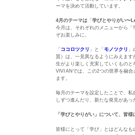
ーマを決めて活動しています。
4月のテーマは
「
学びとやりがい〜Lear
今月は、それぞれのメニューから「
ぞお楽しみに。
「
ココロツクリ
」と「
モノツクリ
」
質）は、一見異なるようにみえます
生がより楽しく充実していくものと
VIVI ANでは、この2つの世界
ます。
毎月のテーマを設定したことで、私
しずつ進んだり、新たな発見があっ
「学びとやりがい」について、皆様
皆様にとって「学び」とはどんなも