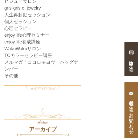
ビジューサロン
gris-gris c. jewelry
人生再起動セッション
個人セッション
心理セラピー
enjoy life心理セミナー
enjoy life養成講座
WakuWakuサロン
TCカラーセラピー講座
体験申し込み
メルマガ「ココロモヨウ」バッグナ
ンバー
その他
各種申し込み・
お問い合わせ
Archive
アーカイブ