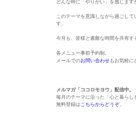
どんな時に「やりがい」を感じます
このテーマを意識しながら過ごして
す。
今月も、皆様と素敵な時間を共有する
各メニュー事前予約制。
メールでの
お問い合わせ
もお気軽に
メルマガ「ココロモヨウ」配信中。
毎月のテーマに沿った「心と暮らし
無料登録は
こちらからどうぞ
。