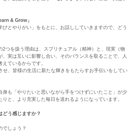
n & Grow」
学びとやりがい」をもとに、お話ししていきますので、どう
の2つを扱う理由は、スプリチュアル（精神）と、現実（物
が、実は互いに影響し合い、そのバランスを取ることで、人
考えているからです。
を融合させ、皆様の生活に新たな輝きをもたらすお手伝いをしてい
自身も「やりたいと思いながら手をつけずにいたこと」が少
たりと、より充実した毎日を送れるようになっています。
はどう感じますか？
のでしょう？