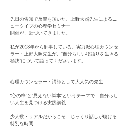
先日の告知で反響を頂いた、上野大照先生によるニ
ュータイプの心理学セミナー。
開催が、近づいてきました。
私が2018年から師事している、実力派心理カウンセ
ラー・上野大照先生が、“自分らしい物語りを生きる
秘訣”について語ってくださいます。
心理カウンセラー・講師として大人気の先生
“心の枠”と“見えない脚本”というテーマで、自分らし
い人生を見つける実践講義
少人数・リアルだからこそ、じっくり話しが聴ける
特別な時間