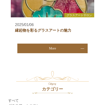
グラスアートサロン
2025/01/06
縁起物を彩るグラスアートの魅力
More
Category
カテゴリー
すべて