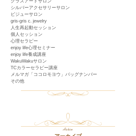
グラスアートサロン
シルバーアクセサリーサロン
ビジューサロン
gris-gris c. jewelry
人生再起動セッション
個人セッション
心理セラピー
enjoy life心理セミナー
enjoy life養成講座
WakuWakuサロン
TCカラーセラピー講座
メルマガ「ココロモヨウ」バッグナンバー
その他
Archive