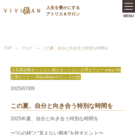
⼈⽣を豊かにする
アトリエ＆サロン
TOP
ブログ
この夏、自分と向き合う特別な時間を
人生再起動セッション,個人セッション,心理セラピー,enjoy life
心理セミナー,WakuWakuサロン,その他
2025/07/09
この夏、自分と向き合う特別な時間を
2025年夏、自分と向き合う特別な時間を
〜“心の枠”と“見えない脚本”を外すヒント〜