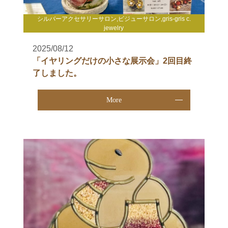
シルバーアクセサリーサロン,ビジューサロン,gris-gris c.
jewelry
2025/08/12
「イヤリングだけの小さな展示会」2回目終
了しました。
More