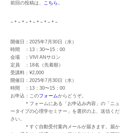
前回の投稿は、
こちら
。
−＊−＊−＊−＊−＊−＊−
開催日：2025年7月30日（水）
時間 ：13：30〜15：00
会場 ：VIVI ANサロン
定員 ：18名（先着順）
受講料：¥2,000
開催日：2025年7月30日（水）
時間 ：13：30〜15：00
お申込：この
フォーム
からどうぞ。
＊フォームにある「お申込み内容」の「ニュ
ータイプの心理学セミナー」を選択の上、送信くだ
さい。
＊すぐ自動受付案内メールが届きます。届か