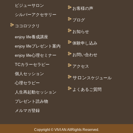
ビジューサロン
お客様の声
シルバーアクセサリー
ブログ
ココロツクリ
お知らせ
enjoy life養成講座
体験申し込み
enjoy lifeプレゼント案内
お問い合わせ
enjoy life心理セミナー
TCカラーセラピー
アクセス
個⼈セッション
サロン
スケジュール
⼼理セラピー
よくあるご質問
人生再起動セッション
プレゼント読み物
メルマガ登録
Copyright © VIVI AN AllRights Reserved.