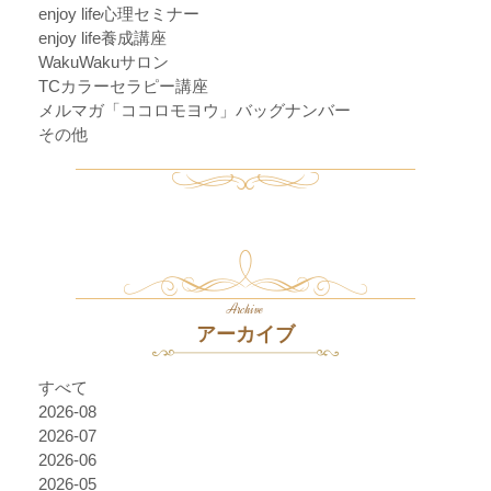
enjoy life心理セミナー
enjoy life養成講座
WakuWakuサロン
TCカラーセラピー講座
メルマガ「ココロモヨウ」バッグナンバー
その他
Archive
アーカイブ
すべて
2026-08
2026-07
2026-06
2026-05