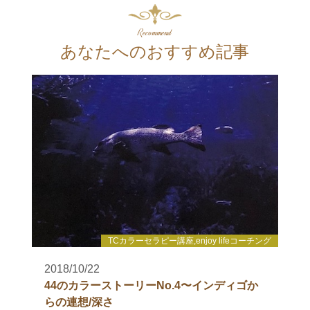
Recommend
あなたへのおすすめ記事
TCカラーセラピー講座,enjoy lifeコーチング
2018/10/22
44のカラーストーリーNo.4〜インディゴか
らの連想/深さ