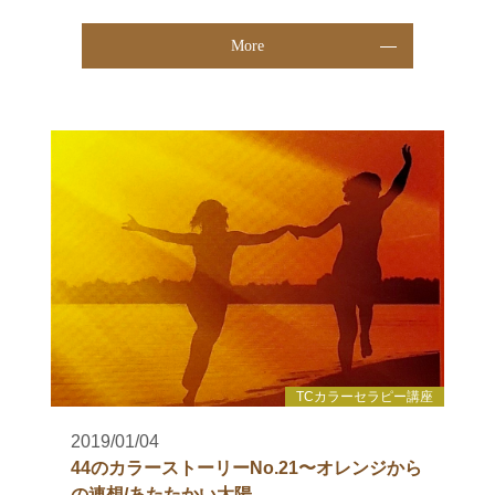
More
TCカラーセラピー講座
2019/01/04
44のカラーストーリーNo.21〜オレンジから
の連想/あたたかい太陽