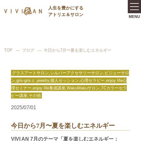
⼈⽣を豊かにする
アトリエ＆サロン
TOP
ブログ
今日から7月〜夏を楽しむエネルギー
グラスアートサロン,シルバーアクセサリーサロン,ビジューサロ
ン,gris-gris c. jewelry,個人セッション,心理セラピー,enjoy life心
理セミナー,enjoy life養成講座,WakuWakuサロン,TCカラーセラ
ピー講座,その他
2025/07/01
今日から7月〜夏を楽しむエネルギー
VIVI AN 7月のテーマ「夏を楽しむエネルギー：