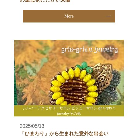
More
シルバーアクセサリーサロン,ビジューサロン,gris-gris c.
jewelry,その他
2025/05/13
「ひまわり」から生まれた意外な出会い