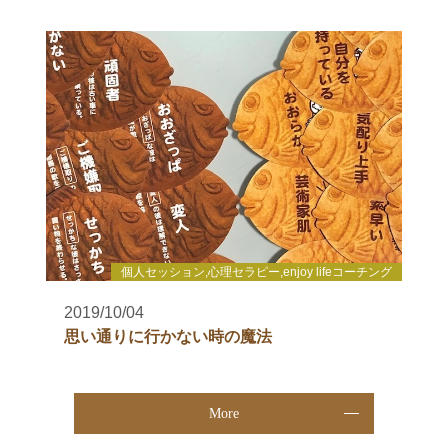
個人セッション,心理セラピー,enjoy lifeコーチング
2019/10/04
思い通りに行かない時の魔法
More