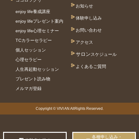
ココロツクリ
お知らせ
enjoy life養成講座
体験申し込み
enjoy lifeプレゼント案内
お問い合わせ
enjoy life心理セミナー
TCカラーセラピー
アクセス
個⼈セッション
サロン
スケジュール
⼼理セラピー
よくあるご質問
人生再起動セッション
プレゼント読み物
メルマガ登録
Copyright © VIVI AN AllRights Reserved.
各種申し込み・