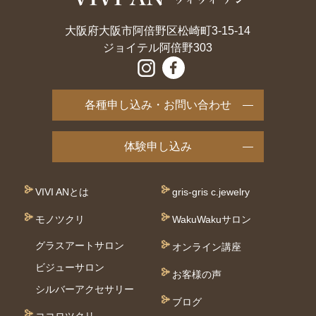
大阪府大阪市阿倍野区松崎町3-15-14
ジョイテル阿倍野303
各種申し込み・お問い合わせ
体験申し込み
VIVI ANとは
gris-gris c.jewelry
モノツクリ
WakuWakuサロン
グラスアートサロン
オンライン講座
ビジューサロン
お客様の声
シルバーアクセサリー
ブログ