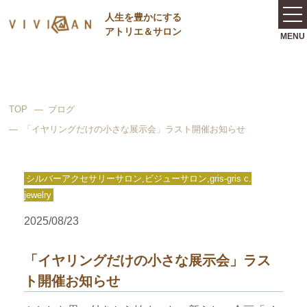
⼈⽣を豊かにする
アトリエ＆サロン
TOP
ブログ
「イヤリングだけの小さな展示会」ラスト開催お知らせ
シルバーアクセサリーサロン,ビジューサロン,gris-gris c.
jewelry
2025/08/23
「イヤリングだけの小さな展示会」ラス
ト開催お知らせ