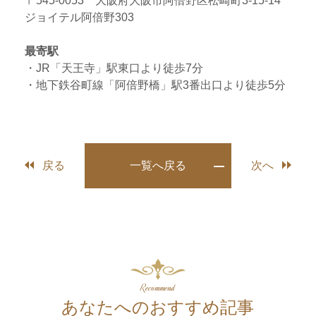
〒545-0053 大阪府大阪市阿倍野区松崎町3-15-14
ジョイテル阿倍野303
最寄駅
・JR「天王寺」駅東口より徒歩7分
・地下鉄谷町線「阿倍野橋」駅3番出口より徒歩5分
戻る
一覧へ戻る
次へ
Recommend
あなたへのおすすめ記事