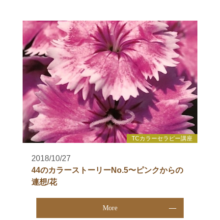
TCカラーセラピー講座
2018/10/27
44のカラーストーリーNo.5〜ピンクからの
連想/花
More