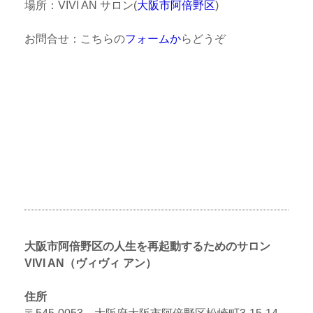
場所：VIVI AN サロン(
大阪市阿倍野区
)
お問合せ：こちらの
フォーム
か
らどうぞ
大阪市阿倍野区の人生を再起動するためのサロン
VIVI AN（ヴィヴィ アン）
住所