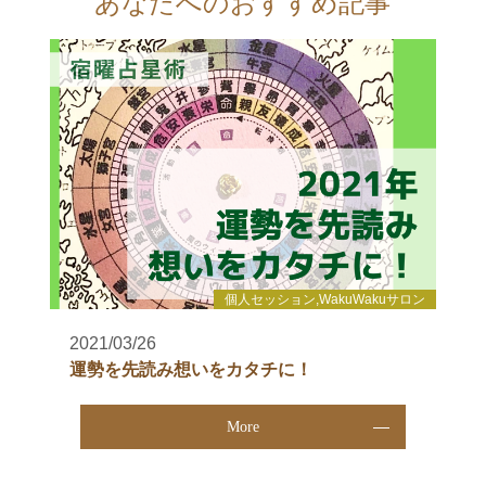
あなたへのおすすめ記事
個人セッション,WakuWakuサロン
2021/03/26
運勢を先読み想いをカタチに！
More