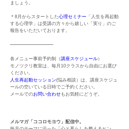
ましょう。
＊8月からスタートした
心理セミナー
「人生を再起動
する心理学」は受講の方々から嬉しい「実り」のご
報告をいただいております。
──────────
各メニュー事前予約制（
講座スケジュール
）
モノツクリ教室は、毎月10クラスから自由にお選び
ください。
人生再起動セッション
(悩み相談）は、講座スケジュ
ールの空いている日時でご予約ください。
メールでの
お問い合わせ
もお気軽にどうぞ。
メルマガ「ココロモヨウ」配信中。
毎月のテーマに沿った「心と暮らしを整えるヒン