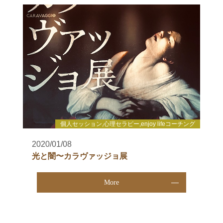
個人セッション,心理セラピー,enjoy lifeコーチング
2020/01/08
光と闇〜カラヴァッジョ展
More