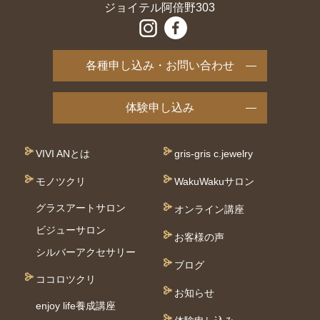
ジョイテル阿倍野303
各種申し込み・お問い合わせ
体験申し込み
VIVI ANとは
gris-gris c.jewelry
モノツクリ
WakuWakuサロン
グラスアートサロン
オンライン講座
ビジューサロン
お客様の声
シルバーアクセサリー
ブログ
ココロツクリ
お知らせ
enjoy life養成講座