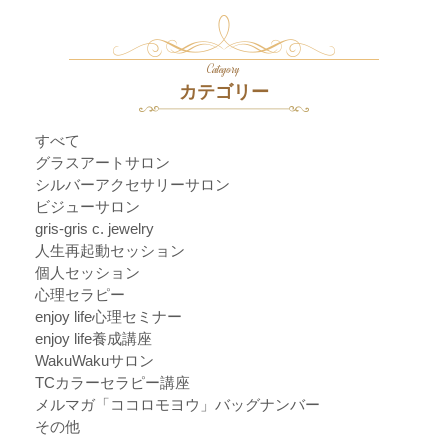
Category
カテゴリー
すべて
グラスアートサロン
シルバーアクセサリーサロン
ビジューサロン
gris-gris c. jewelry
人生再起動セッション
個人セッション
心理セラピー
enjoy life心理セミナー
enjoy life養成講座
WakuWakuサロン
TCカラーセラピー講座
メルマガ「ココロモヨウ」バッグナンバー
その他