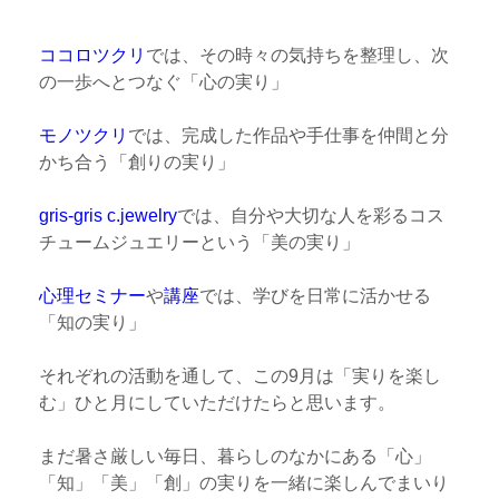
ココロツクリ
では、その時々の気持ちを整理し、次
の一歩へとつなぐ「心の実り」
モノツクリ
では、完成した作品や手仕事を仲間と分
かち合う「創りの実り」
gris-gris c.jewelry
では、自分や大切な人を彩るコス
チュームジュエリーという「美の実り」
心理セミナー
や
講座
では、学びを日常に活かせる
「知の実り」
それぞれの活動を通して、この9月は「実りを楽し
む」ひと月にしていただけたらと思います。
まだ暑さ厳しい毎日、暮らしのなかにある「心」
「知」「美」「創」の実りを一緒に楽しんでまいり