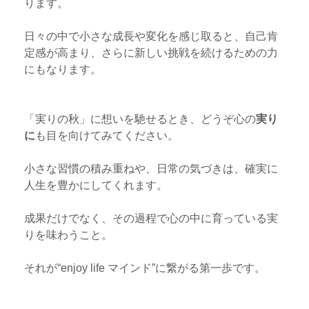
ります。
日々の中で小さな成長や変化を感じ取ると、自己肯
定感が高まり、さらに新しい挑戦を続けるための力
にもなります。
「実りの秋」に想いを馳せるとき、どうぞ心の
実り
に
も目を向けてみてください。
小さな習慣の積み重ねや、日常の気づきは、確実に
人生を豊かにしてくれます。
成果だけでなく、その過程で心の中に育っている実
りを味わうこと。
それが“enjoy life マインド”に繋がる第一歩です。