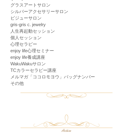
グラスアートサロン
シルバーアクセサリーサロン
ビジューサロン
gris-gris c. jewelry
人生再起動セッション
個人セッション
心理セラピー
enjoy life心理セミナー
enjoy life養成講座
WakuWakuサロン
TCカラーセラピー講座
メルマガ「ココロモヨウ」バッグナンバー
その他
Archive