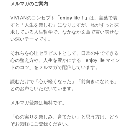
メルマガのご案内
VIVI ANのコンセプト
「enjoy life！」
は、言葉で表
すと「人生を楽しむ」になりますが、私がずっと探
求している人生哲学で、なかなか文章で言い表せな
い深いテーマです。
それらを心理セラピストとして、日常の中でできる
心の整え方や、人生を豊かにする「enjoy life マイン
ドのコツ」をメルマガで配信しています。
読むだけで「心が軽くなった」「前向きになれる」
とのお声もいただいています。
メルマガ登録は無料です。
「心の実りを楽しみ、育てたい」と思う方は、どう
ぞお気軽にご登録ください。