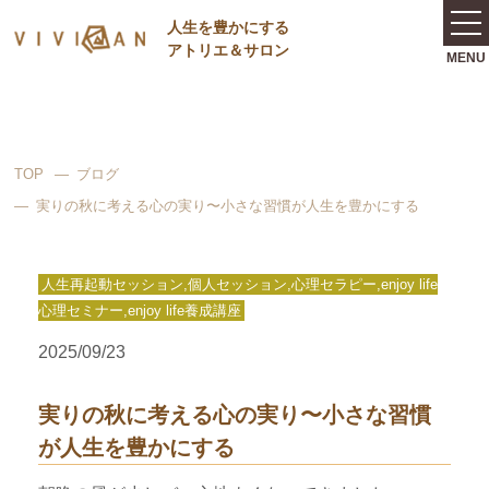
⼈⽣を豊かにする
アトリエ＆サロン
TOP
ブログ
実りの秋に考える心の実り〜小さな習慣が人生を豊かにする
人生再起動セッション,個人セッション,心理セラピー,enjoy life
心理セミナー,enjoy life養成講座
2025/09/23
実りの秋に考える心の実り〜小さな習慣
が人生を豊かにする