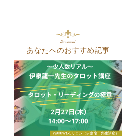
Recommend
あなたへのおすすめ記事
WakuWakuサロン（伊泉龍一先生講座）