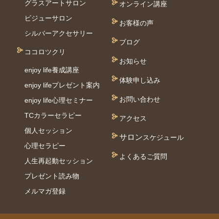
グラスアートサロン
オンライン講座
ビジューサロン
お客様の声
シルバーアクセサリー
ブログ
ココロツクリ
お知らせ
enjoy life養成講座
体験申し込み
enjoy lifeプレゼント案内
お問い合わせ
enjoy life心理セミナー
TCカラーセラピー
アクセス
個⼈セッション
サロン
スケジュール
⼼理セラピー
よくあるご質問
人生再起動セッション
プレゼント読み物
メルマガ登録