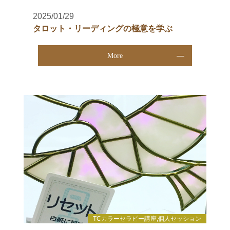
2025/01/29
タロット・リーディングの極意を学ぶ
More
TCカラーセラピー講座,個人セッション