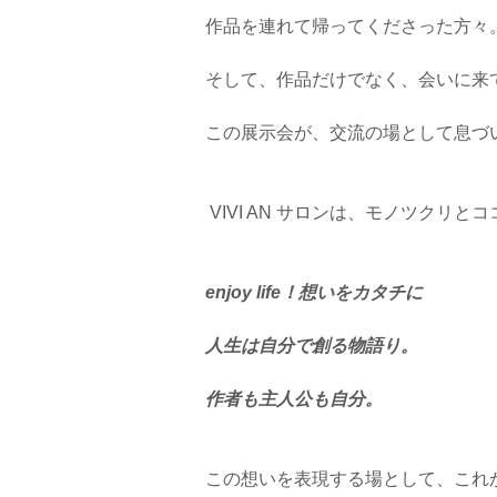
作品を連れて帰ってくださった方々
そして、作品だけでなく、会いに来
この展示会が、交流の場として息づ
VIVI AN サロンは、モノツクリ
enjoy life！想いをカタチに
人生は自分で創る物語り。
作者も主人公も自分。
この想いを表現する場として、これ