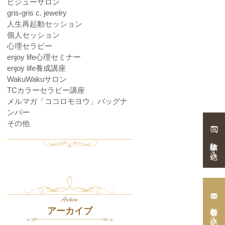
ビジューサロン
gris-gris c. jewelry
人生再起動セッション
個人セッション
心理セラピー
enjoy life心理セミナー
enjoy life養成講座
WakuWakuサロン
TCカラーセラピー講座
メルマガ「ココロモヨウ」バッグナ
ンバー
その他
体験申し込み
Archive
各種申し込み・
アーカイブ