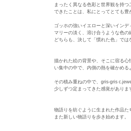
まったく異なる色彩と世界観を持つ
できたことは、私にとってとても豊
ゴッホの強いイエローと深いインデ
マリーの淡く、溶け合うような色の
どちらも、決して「慣れた色」では
描かれた絵の背景や、そこに宿る心
い集中の中で、内側の熱を確かめる
その積み重ねの中で、gris-gris c.j
少しずつ定まってきた感覚がありま
物語りを紡ぐように生まれた作品た
また新しい物語りを歩き始めます。