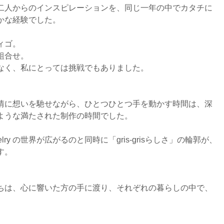
二人からのインスピレーションを、同じ一年の中でカタチに
かな経験でした。
ィゴ。
組合せ。
なく、私にとっては挑戦でもありました。
情に想いを馳せながら、ひとつひとつ手を動かす時間は、深
ような満たされた制作の時間でした。
ewelry の世界が広がるのと同時に「gris-grisらしさ」の輪郭が、
す。
ちは、心に響いた方の手に渡り、それぞれの暮らしの中で、