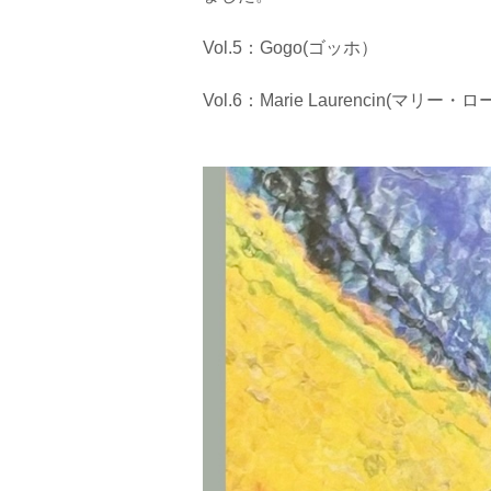
Vol.5：Gogo(ゴッホ）
Vol.6：Marie Laurencin(マリ