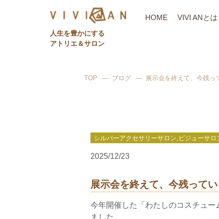
HOME
VIVI ANとは
⼈⽣を豊かにする
アトリエ＆サロン
TOP
ブログ
展示会を終えて、今残っ
シルバーアクセサリーサロン,ビジューサロン,gris-g
2025/12/23
展示会を終えて、今残ってい
今年開催した「わたしのコスチュー
ました。