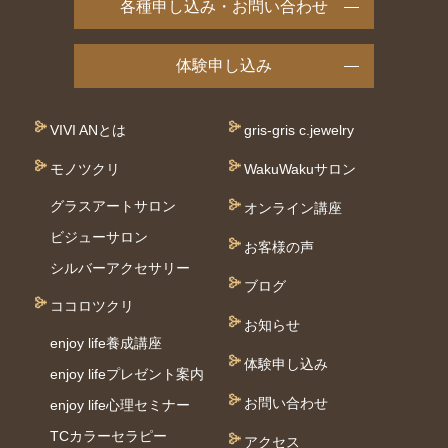
各種申し込み・お問い合わせ
体験申し込み
VIVI ANとは
gris-gris c.jewelry
モノツクリ
WakuWakuサロン
グラスアートサロン
オンライン講座
ビジューサロン
お客様の声
シルバーアクセサリー
ブログ
ココロツクリ
お知らせ
enjoy life養成講座
体験申し込み
enjoy lifeプレゼント案内
お問い合わせ
enjoy life心理セミナー
TCカラーセラピー
アクセス