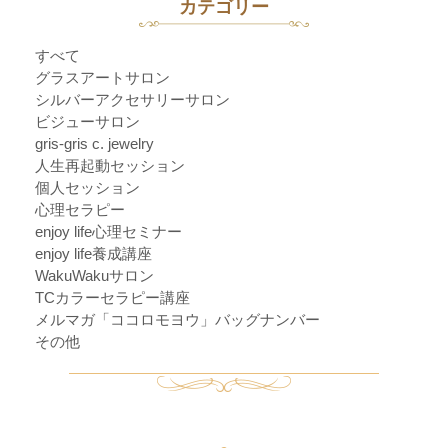
カテゴリー
すべて
グラスアートサロン
シルバーアクセサリーサロン
ビジューサロン
gris-gris c. jewelry
人生再起動セッション
個人セッション
心理セラピー
enjoy life心理セミナー
enjoy life養成講座
WakuWakuサロン
TCカラーセラピー講座
メルマガ「ココロモヨウ」バッグナンバー
その他