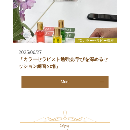
TCカラーセラピー講座
2025/06/27
「カラーセラピスト勉強会/学びを深めるセ
ッション練習の場」
More
Category