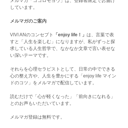
メルマガ「ココロモヨウ」は、登録者限定でお届け
しています。
メルマガのご案内
VIVI ANのコンセプト
「enjoy life！」
は、言葉で表
すと「人生を楽しむ」になりますが、私がずっと探
求している人生哲学で、なかなか文章で言い表せな
い深いテーマです。
それらを心理セラピストとして、日常の中でできる
心の整え方や、人生を豊かにする「enjoy life マイン
ドのコツ」をメルマガで配信しています。
読むだけで「心が軽くなった」「前向きになれる」
とのお声もいただいています。
メルマガ登録は無料です。