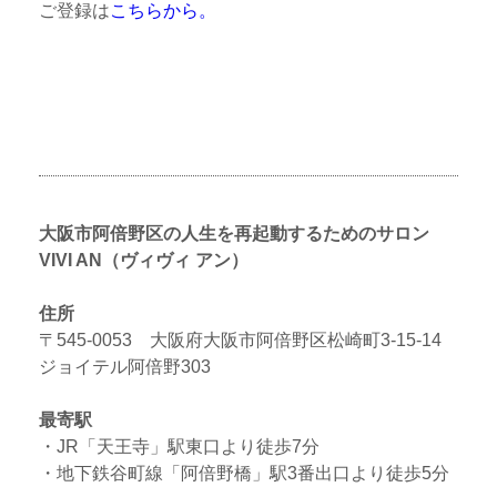
ご登録は
こちらから。
大阪市阿倍野区の人生を再起動するためのサロン
VIVI AN（ヴィヴィ アン）
住所
〒545-0053 大阪府大阪市阿倍野区松崎町3-15-14
ジョイテル阿倍野303
最寄駅
・JR「天王寺」駅東口より徒歩7分
・地下鉄谷町線「阿倍野橋」駅3番出口より徒歩5分