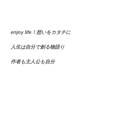
enjoy life！想いをカタチに
人生は自分で創る物語り
作者も主人公も自分