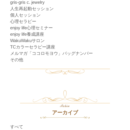
gris-gris c. jewelry
人生再起動セッション
個人セッション
心理セラピー
enjoy life心理セミナー
enjoy life養成講座
WakuWakuサロン
TCカラーセラピー講座
メルマガ「ココロモヨウ」バッグナンバー
その他
Archive
アーカイブ
すべて