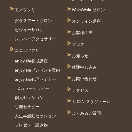
モノツクリ
WakuWakuサロン
グラスアートサロン
オンライン講座
ビジューサロン
お客様の声
シルバーアクセサリー
ブログ
ココロツクリ
お知らせ
enjoy life養成講座
体験申し込み
enjoy lifeプレゼント案内
お問い合わせ
enjoy life心理セミナー
TCカラーセラピー
アクセス
個⼈セッション
サロン
スケジュール
⼼理セラピー
よくあるご質問
人生再起動セッション
プレゼント読み物