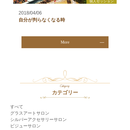
個人セッション
2018/04/06
自分が判らなくなる時
More
Category
カテゴリー
すべて
グラスアートサロン
シルバーアクセサリーサロン
ビジューサロン