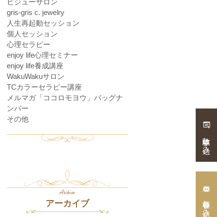
ビジューサロン
gris-gris c. jewelry
人生再起動セッション
個人セッション
心理セラピー
enjoy life心理セミナー
enjoy life養成講座
WakuWakuサロン
TCカラーセラピー講座
メルマガ「ココロモヨウ」バッグナ
ンバー
その他
体験申し込み
Archive
各種申し込み・
アーカイブ