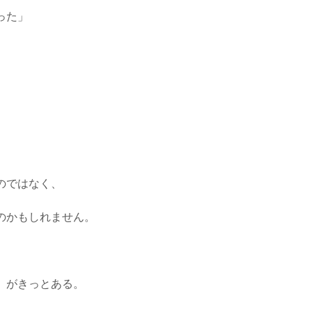
った」
、
のではなく、
のかもしれません。
」がきっとある。