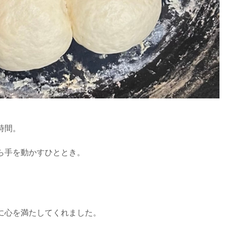
時間。
ら手を動かすひととき。
に心を満たしてくれました。