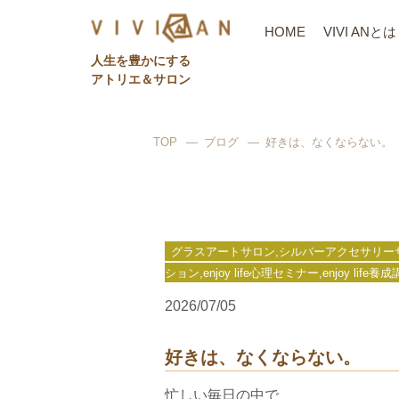
HOME
VIVI ANとは
⼈⽣を豊かにする
アトリエ＆サロン
TOP
ブログ
好きは、なくならない。
グラスアートサロン,シルバーアクセサリーサロン,ビ
ション,enjoy life心理セミナー,enjoy li
2026/07/05
好きは、なくならない。
忙しい毎日の中で、