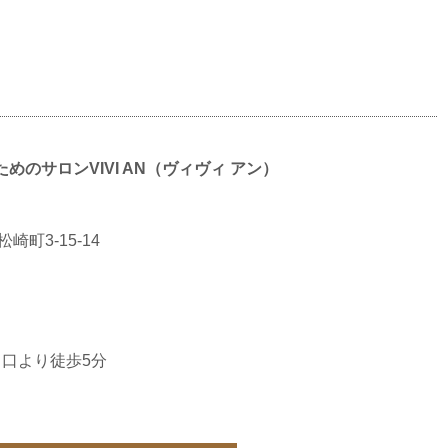
のサロンVIVI AN（ヴィヴィ アン）
崎町3-15-14
口より徒歩5分