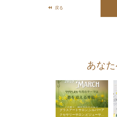
戻る
あなた
グラスアートサロン,シルバーア
クセサリーサロン,ビジューサロ