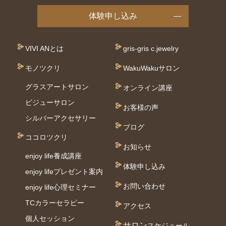
体験申し込み
VIVI ANとは
gris-gris c.jewelry
モノツクリ
WakuWakuサロン
グラスアートサロン
オンライン講座
ビジューサロン
お客様の声
シルバーアクセサリー
ブログ
ココロツクリ
お知らせ
enjoy life養成講座
体験申し込み
enjoy lifeプレゼント案内
お問い合わせ
enjoy life心理セミナー
TCカラーセラピー
アクセス
個⼈セッション
サロン
スケジュール