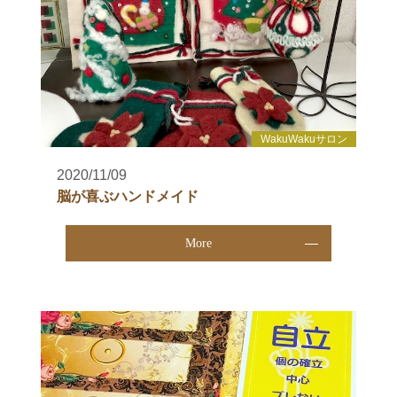
WakuWakuサロン
2020/11/09
脳が喜ぶハンドメイド
More