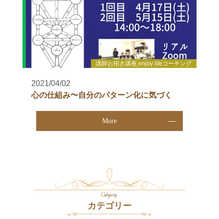
講師お招き講座,enjoy lifeコーチング
2021/04/02
心の仕組み〜自分のパターン化に気づく
More
Category
カテゴリー