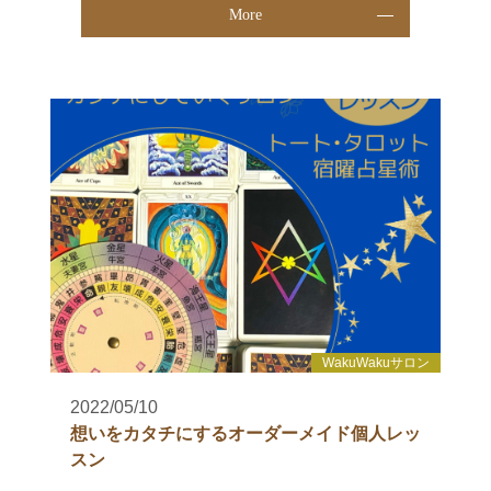
More
WakuWakuサロン
2022/05/10
想いをカタチにするオーダーメイド個人レッ
スン