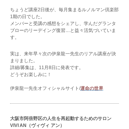
ちょうど講座2日後が、毎月集まるルノルマン倶楽部
1期の日でした。
メンバーと受講の感想をシェアし、学んだグランタ
ブローのリーデイング復習…と益々活気づいていま
す。
実は、来年早々次の伊泉龍一先生のリアル講座が決
まりました。
詳細/募集は、11月8日に発表です。
どうぞお楽しみに！
伊泉龍一先生オフィシャルサイト/
運命の世界
大阪市阿倍野区の人生を再起動するためのサロン
VIVI AN（ヴィヴィ アン）