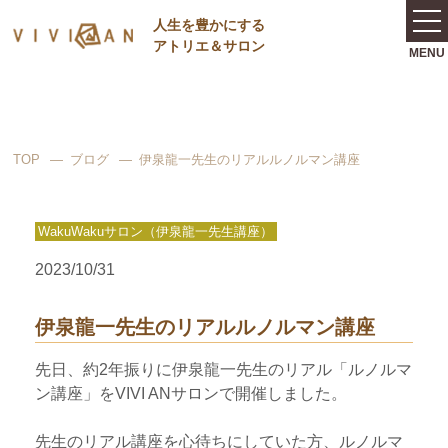
⼈⽣を豊かにする
アトリエ＆サロン
TOP
ブログ
伊泉龍一先生のリアルルノルマン講座
WakuWakuサロン（伊泉龍一先生講座）
2023/10/31
伊泉龍一先生のリアルルノルマン講座
先日、約2年振りに伊泉龍一先生のリアル「ルノルマ
ン講座」をVIVI ANサロンで開催しました。
先生のリアル講座を心待ちにしていた方、ルノルマ