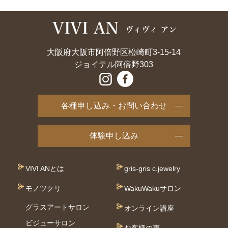
大阪府大阪市阿倍野区松崎町3-15-14
ジョイテル阿倍野303
各種申し込み・お問い合わせ
体験申し込み
VIVI ANとは
gris-gris c.jewelry
モノツクリ
WakuWakuサロン
グラスアートサロン
オンライン講座
ビジューサロン