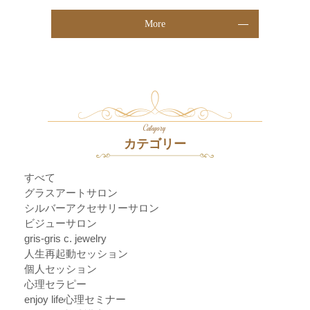
More
Category
カテゴリー
すべて
グラスアートサロン
シルバーアクセサリーサロン
ビジューサロン
gris-gris c. jewelry
人生再起動セッション
個人セッション
心理セラピー
enjoy life心理セミナー