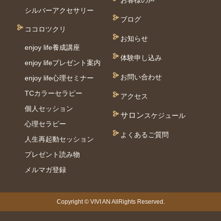
お客様の声
シルバーアクセサリー
ブログ
ココロツクリ
お知らせ
enjoy life養成講座
体験申し込み
enjoy lifeプレゼント案内
お問い合わせ
enjoy life心理セミナー
TCカラーセラピー
アクセス
個⼈セッション
サロン
スケジュール
⼼理セラピー
よくあるご質問
人生再起動セッション
プレゼント読み物
メルマガ登録
Copyright © VIVI AN AllRights Reserved.