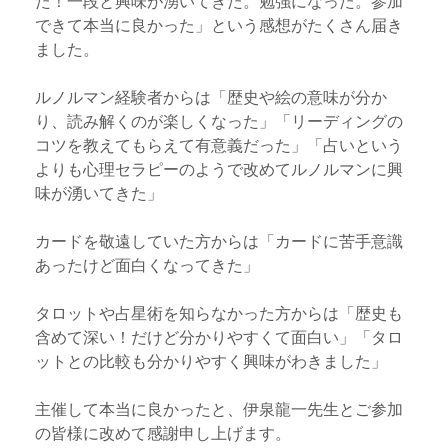
た！一段と興味が湧いてきた。勉強になった。参加
できて本当に良かった」という感想がたくさん届き
ました。
ルノルマン経験者からは「歴史や絵の意味が分か
り、読み解くのが楽しくなった」「リーディングの
コツを教えてもらえて有意義だった」「占いという
よりも心理セラピーのようで改めてルノルマンに興
味が湧いてきた」
カードを敬遠していた方からは「カードに苦手意識
あったけど面白くなってきた」
タロットや占星術を知らなかった方からは「歴史も
含めて深い！だけど分かりやすくて面白い」「タロ
ットとの比較も分かりやすく興味がわきました」
主催して本当に良かったと、伊泉龍一先生とご参加
の皆様に改めて感謝申し上げます。