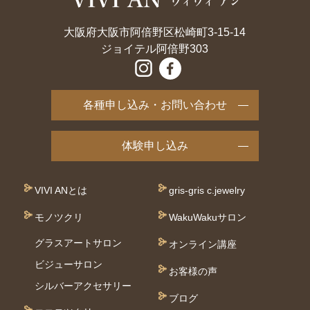
大阪府大阪市阿倍野区松崎町3-15-14
ジョイテル阿倍野303
各種申し込み・お問い合わせ
体験申し込み
VIVI ANとは
gris-gris c.jewelry
モノツクリ
WakuWakuサロン
グラスアートサロン
オンライン講座
ビジューサロン
お客様の声
シルバーアクセサリー
ブログ