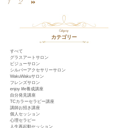
1
2
Category
カテゴリー
すべて
グラスアートサロン
ビジューサロン
シルバーアクセサリーサロン
WakuWakuサロン
フレンズサロン
enjoy life養成講座
自分発見講座
TCカラーセラピー講座
講師お招き講座
個人セッション
心理セラピー
人生再起動セッション