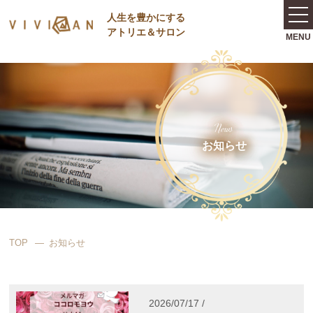
⼈⽣を豊かにする
アトリエ＆サロン
News
お知らせ
TOP
お知らせ
2026/07/17 /