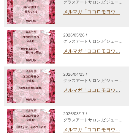
グラスアートサロン,ビジューサ
ロン,シルバーアクセサリーサロ
メルマガ「ココロモヨウ」
ン,WakuWakuサロン,enjoy life
Vol.44
養成講座,自分発見講座,TCカラ
ーセラピー講座,個人セッショ
ン,心理セラピー,gris-gris c.
2026/05/26 /
jewelry,その他
グラスアートサロン,ビジューサ
ロン,シルバーアクセサリーサロ
メルマガ「ココロモヨウ」
ン,WakuWakuサロン,enjoy life
Vol.42
養成講座,自分発見講座,TCカラ
ーセラピー講座,個人セッショ
ン,心理セラピー,gris-gris c.
2026/04/23 /
jewelry,その他
グラスアートサロン,ビジューサ
ロン,シルバーアクセサリーサロ
メルマガ「ココロモヨウ」
ン,WakuWakuサロン,enjoy life
Vol.41
養成講座,自分発見講座,TCカラ
ーセラピー講座,個人セッショ
ン,心理セラピー,enjoy lifeカウ
2026/03/17 /
ンセリング,gris-gris c. jewelry,
グラスアートサロン,ビジューサ
その他
ロン,シルバーアクセサリーサロ
メルマガ「ココロモヨウ」
ン,WakuWakuサロン,enjoy life