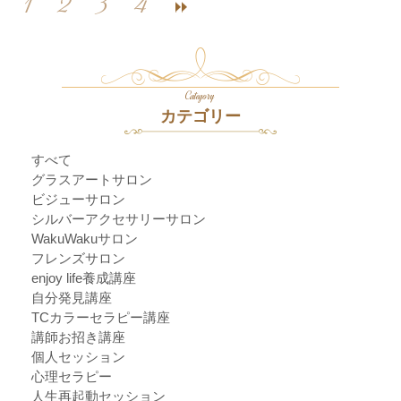
1
2
3
4
Category
カテゴリー
すべて
グラスアートサロン
ビジューサロン
シルバーアクセサリーサロン
WakuWakuサロン
フレンズサロン
enjoy life養成講座
自分発見講座
TCカラーセラピー講座
講師お招き講座
個人セッション
心理セラピー
人生再起動セッション