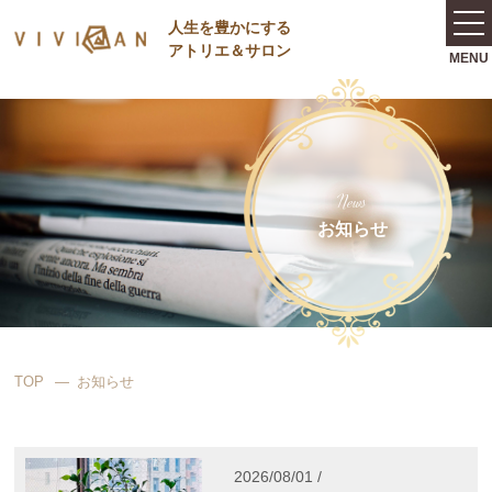
⼈⽣を豊かにする
アトリエ＆サロン
News
お知らせ
TOP
お知らせ
2026/08/01 /