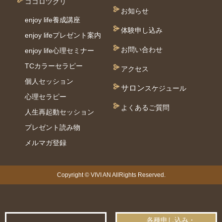
ココロツクリ
お知らせ
enjoy life養成講座
体験申し込み
enjoy lifeプレゼント案内
お問い合わせ
enjoy life心理セミナー
TCカラーセラピー
アクセス
個⼈セッション
サロン
スケジュール
⼼理セラピー
よくあるご質問
人生再起動セッション
プレゼント読み物
メルマガ登録
Copyright © VIVI AN AllRights Reserved.
各種申し込み・