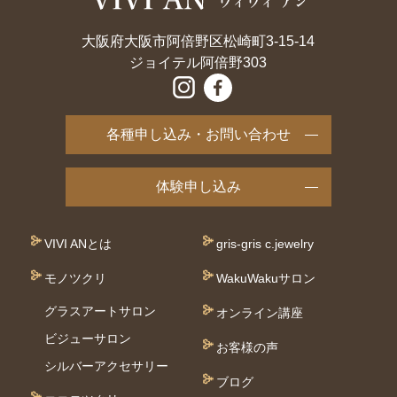
大阪府大阪市阿倍野区松崎町3-15-14
ジョイテル阿倍野303
各種申し込み・お問い合わせ
体験申し込み
VIVI ANとは
gris-gris c.jewelry
モノツクリ
WakuWakuサロン
グラスアートサロン
オンライン講座
ビジューサロン
お客様の声
シルバーアクセサリー
ブログ