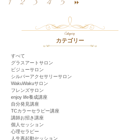
1
2
3
4
5
Category
カテゴリー
すべて
グラスアートサロン
ビジューサロン
シルバーアクセサリーサロン
WakuWakuサロン
フレンズサロン
enjoy life養成講座
自分発見講座
TCカラーセラピー講座
講師お招き講座
個人セッション
心理セラピー
人生再起動セッション