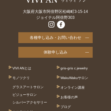
大阪府大阪市阿倍野区松崎町3-15-14
ジョイテル阿倍野303
各種申し込み・お問い合わせ
体験申し込み
VIVI ANとは
gris-gris c.jewelry
モノツクリ
WakuWakuサロン
グラスアートサロン
オンライン講座
ビジューサロン
お客様の声
シルバーアクセサリー
ブログ