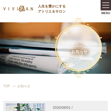
⼈⽣を豊かにする
アトリエ＆サロン
News
お知らせ
TOP
お知らせ
2026/08/01 /