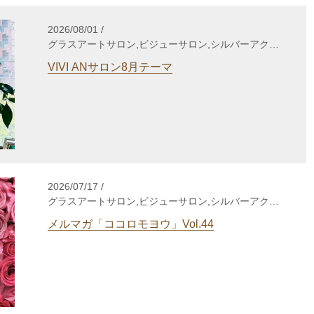
2026/08/01 /
グラスアートサロン,ビジューサロン,シルバーアクセ
サリーサロン,WakuWakuサロン,enjoy life養成講座,
VIVI ANサロン8月テーマ
自分発見講座,TCカラーセラピー講座,gris-gris c.
jewelry
2026/07/17 /
グラスアートサロン,ビジューサロン,シルバーアクセ
サリーサロン,WakuWakuサロン,enjoy life養成講座,
メルマガ「ココロモヨウ」Vol.44
自分発見講座,TCカラーセラピー講座,個人セッショ
ン,心理セラピー,gris-gris c. jewelry,その他