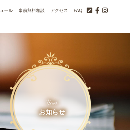
ュール
事前無料相談
アクセス
FAQ
News
お知らせ