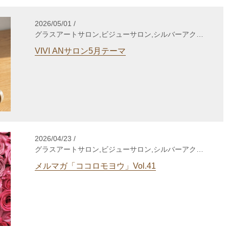
2026/05/01 /
グラスアートサロン,ビジューサロン,シルバーアクセ
サリーサロン,WakuWakuサロン,enjoy life養成講座,
VIVI ANサロン5月テーマ
自分発見講座,TCカラーセラピー講座,gris-gris c.
jewelry
2026/04/23 /
グラスアートサロン,ビジューサロン,シルバーアクセ
サリーサロン,WakuWakuサロン,enjoy life養成講座,
メルマガ「ココロモヨウ」Vol.41
自分発見講座,TCカラーセラピー講座,個人セッショ
ン,心理セラピー,enjoy lifeカウンセリング,gris-gris c.
jewelry,その他