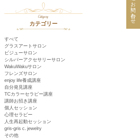
お問い合わせ
Category
カテゴリー
すべて
グラスアートサロン
ビジューサロン
シルバーアクセサリーサロン
WakuWakuサロン
フレンズサロン
enjoy life養成講座
自分発見講座
TCカラーセラピー講座
講師お招き講座
個人セッション
心理セラピー
人生再起動セッション
gris-gris c. jewelry
その他