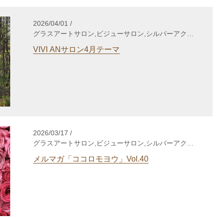
2026/04/01 /
グラスアートサロン,ビジューサロン,シルバーアクセ
サリーサロン,WakuWakuサロン,enjoy life養成講座,
VIVI ANサロン4月テーマ
自分発見講座,TCカラーセラピー講座,enjoy lifeカウ
ンセリング,gris-gris c. jewelry
2026/03/17 /
グラスアートサロン,ビジューサロン,シルバーアクセ
サリーサロン,WakuWakuサロン,enjoy life養成講座,
メルマガ「ココロモヨウ」Vol.40
自分発見講座,TCカラーセラピー講座,個人セッショ
ン,心理セラピー,enjoy lifeカウンセリング,gris-gris c.
jewelry,その他