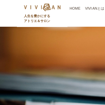
HOME
VIVI ANとは
⼈⽣を豊かにする
アトリエ＆サロン