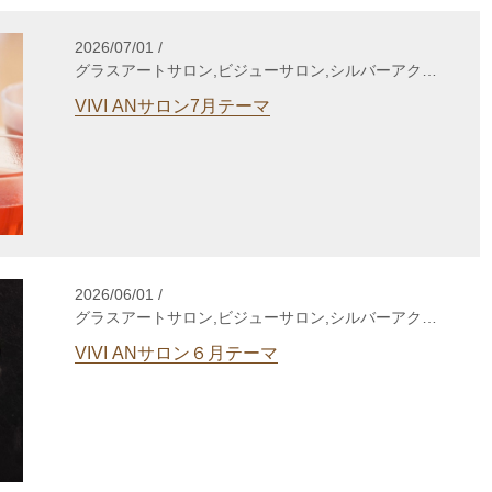
2026/07/01 /
グラスアートサロン,ビジューサロン,シルバーアクセ
サリーサロン,WakuWakuサロン,enjoy life養成講座,
VIVI ANサロン7月テーマ
自分発見講座,TCカラーセラピー講座,gris-gris c.
jewelry
2026/06/01 /
グラスアートサロン,ビジューサロン,シルバーアクセ
サリーサロン,WakuWakuサロン,enjoy life養成講座,
VIVI ANサロン６月テーマ
自分発見講座,TCカラーセラピー講座,gris-gris c.
jewelry