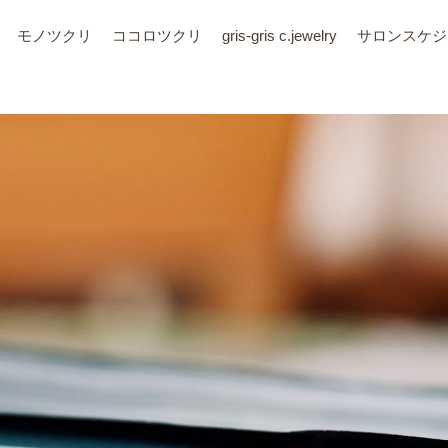
モノツクリ
ココロツクリ
gris-gris c.jewelry
サロン
スケジ