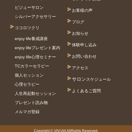
ビジューサロン
お客様の声
シルバーアクセサリー
ブログ
ココロツクリ
お知らせ
enjoy life養成講座
体験申し込み
enjoy lifeプレゼント案内
お問い合わせ
enjoy life心理セミナー
TCカラーセラピー
アクセス
個⼈セッション
サロン
スケジュール
⼼理セラピー
よくあるご質問
人生再起動セッション
プレゼント読み物
メルマガ登録
Copyright © VIVI AN AllRights Reserved.