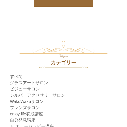
Category
カテゴリー
すべて
グラスアートサロン
ビジューサロン
シルバーアクセサリーサロン
WakuWakuサロン
フレンズサロン
enjoy life養成講座
自分発見講座
TCカラーセラピー講座