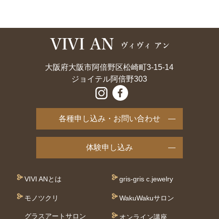
大阪府大阪市阿倍野区松崎町3-15-14
ジョイテル阿倍野303
各種申し込み・お問い合わせ
体験申し込み
VIVI ANとは
gris-gris c.jewelry
モノツクリ
WakuWakuサロン
グラスアートサロン
オンライン講座