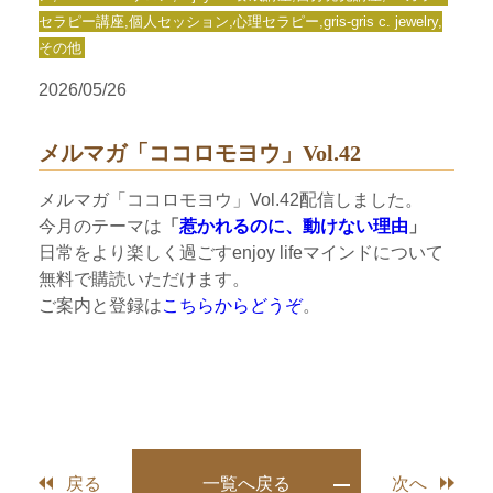
セラピー講座,個人セッション,心理セラピー,gris-gris c. jewelry,
その他
2026/05/26
メルマガ「ココロモヨウ」Vol.42
メルマガ「ココロモヨウ」Vol.42配信しました。
今月のテーマは
「
惹かれるのに、動けない理由
」
日常をより楽しく過ごすenjoy lifeマインドについて
無料で購読いただけます。
ご案内と登録は
こちらからどうぞ
。
戻る
一覧へ戻る
次へ