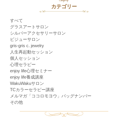
Category
カテゴリー
すべて
グラスアートサロン
シルバーアクセサリーサロン
ビジューサロン
gris-gris c. jewelry
人生再起動セッション
個人セッション
心理セラピー
enjoy life心理セミナー
enjoy life養成講座
WakuWakuサロン
TCカラーセラピー講座
メルマガ「ココロモヨウ」バッグナンバー
その他