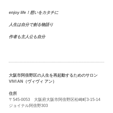
enjoy life！想いをカタチに
人生は自分で創る物語り
作者も主人公も自分
大阪市阿倍野区の人生を再起動するためのサロン
VIVI AN（ヴィヴィ アン）
住所
〒545-0053 大阪府大阪市阿倍野区松崎町3-15-14
ジョイテル阿倍野303