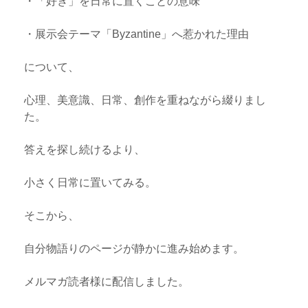
・「好き」を日常に置くことの意味
・展示会テーマ「Byzantine」へ惹かれた理由
について、
心理、美意識、日常、創作を重ねながら綴りまし
た。
答えを探し続けるより、
小さく日常に置いてみる。
そこから、
自分物語りのページが静かに進み始めます。
メルマガ読者様に配信しました。