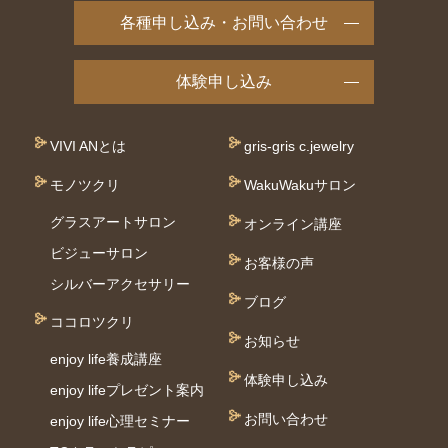
各種申し込み・お問い合わせ
体験申し込み
VIVI ANとは
gris-gris c.jewelry
モノツクリ
WakuWakuサロン
グラスアートサロン
オンライン講座
ビジューサロン
お客様の声
シルバーアクセサリー
ブログ
ココロツクリ
お知らせ
enjoy life養成講座
体験申し込み
enjoy lifeプレゼント案内
お問い合わせ
enjoy life心理セミナー