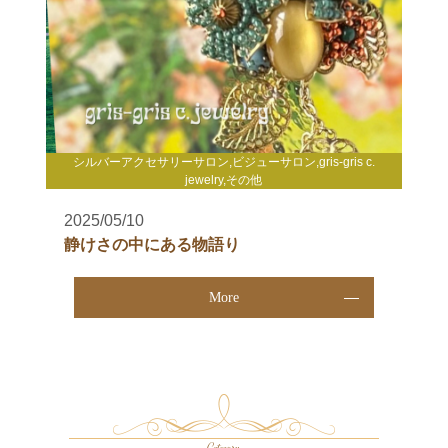
シルバーアクセサリーサロン,ビジューサロン,gris-gris c.
jewelry,その他
2025/05/10
静けさの中にある物語り
More