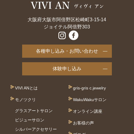
大阪府大阪市阿倍野区松崎町3-15-14
ジョイテル阿倍野303
各種申し込み・お問い合わせ
体験申し込み
VIVI ANとは
gris-gris c.jewelry
モノツクリ
WakuWakuサロン
グラスアートサロン
オンライン講座
ビジューサロン
お客様の声
シルバーアクセサリー