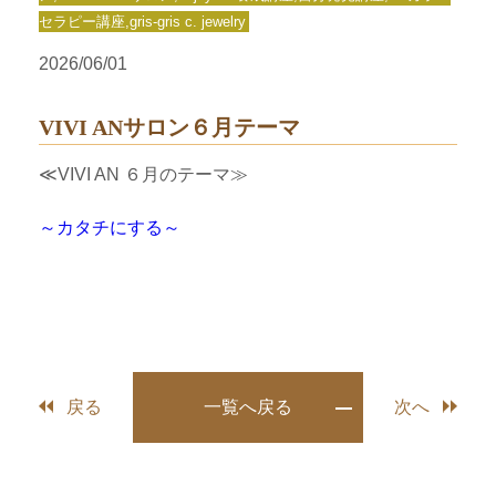
セラピー講座,gris-gris c. jewelry
2026/06/01
VIVI ANサロン６月テーマ
≪VIVI AN ６月のテーマ≫
～カタチにする～
戻る
一覧へ戻る
次へ