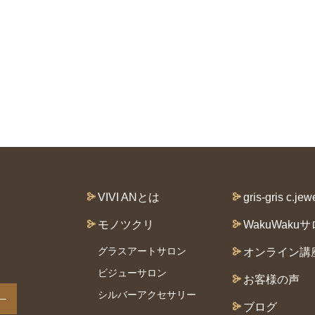
VIVI ANとは
gris-gris c.jew
モノツクリ
WakuWaku
グラスアートサロン
オンライン講
ビジューサロン
お客様の声
シルバーアクセサリー
ブログ