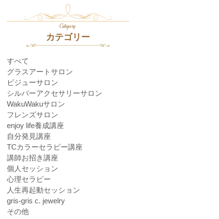
Category
カテゴリー
すべて
グラスアートサロン
ビジューサロン
シルバーアクセサリーサロン
WakuWakuサロン
フレンズサロン
enjoy life養成講座
自分発見講座
TCカラーセラピー講座
講師お招き講座
個人セッション
心理セラピー
人生再起動セッション
gris-gris c. jewelry
その他