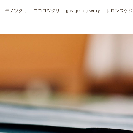
モノツクリ
ココロツクリ
gris-gris c.jewelry
サロン
スケジ