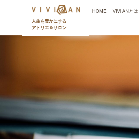
HOME
VIVI ANとは
⼈⽣を豊かにする
アトリエ＆サロン