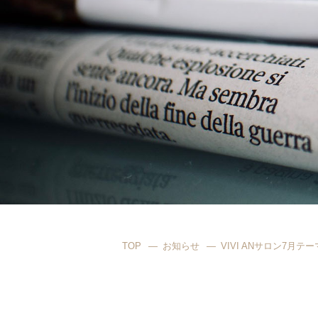
TOP
お知らせ
VIVI ANサロン7月テー