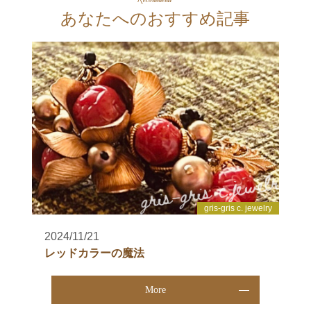
あなたへのおすすめ記事
gris-gris c. jewelry
2024/11/21
レッドカラーの魔法
More