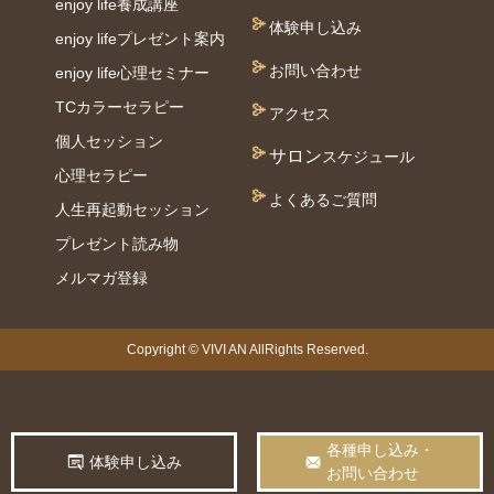
enjoy life養成講座
体験申し込み
enjoy lifeプレゼント案内
お問い合わせ
enjoy life心理セミナー
TCカラーセラピー
アクセス
個⼈セッション
サロン
スケジュール
⼼理セラピー
よくあるご質問
人生再起動セッション
プレゼント読み物
メルマガ登録
Copyright © VIVI AN AllRights Reserved.
各種申し込み・
体験申し込み
お問い合わせ