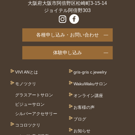
大阪府大阪市阿倍野区松崎町3-15-14
ジョイテル阿倍野303
各種申し込み・お問い合わせ
体験申し込み
VIVI ANとは
gris-gris c.jewelry
モノツクリ
WakuWakuサロン
グラスアートサロン
オンライン講座
ビジューサロン
お客様の声
シルバーアクセサリー
ブログ
ココロツクリ
お知らせ