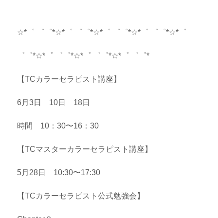
☆*゜ ゜゜*☆*゜ ゜゜*☆*゜ ゜゜*☆*゜ ゜゜*☆*゜
゜゜*☆*゜ ゜゜*☆*゜ ゜゜*☆*゜ ゜゜*
【TCカラーセラピスト講座】
6月3日 10日 18日
時間 10：30〜16：30
【TCマスターカラーセラピスト講座】
5月28日 10:30〜17:30
【TCカラーセラピスト公式勉強会】