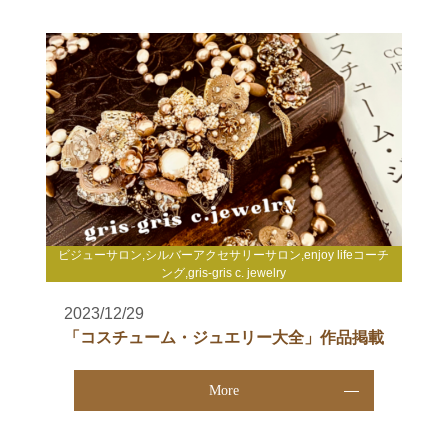
ビジューサロン,シルバーアクセサリーサロン,enjoy lifeコーチ
ング,gris-gris c. jewelry
2023/12/29
「コスチューム・ジュエリー大全」作品掲載
More