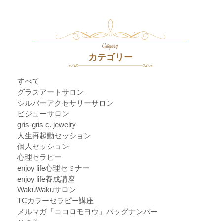
Category
カテゴリー
すべて
グラスアートサロン
シルバーアクセサリーサロン
ビジューサロン
gris-gris c. jewelry
人生再起動セッション
個人セッション
心理セラピー
enjoy life心理セミナー
enjoy life養成講座
WakuWakuサロン
TCカラーセラピー講座
メルマガ「ココロモヨウ」バッグナンバー