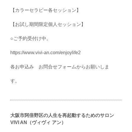
【カラーセラピー各セッション】
【お試し期間限定個人セッション】
○ご予約受付け中。
https://www.vivi-an.com/enjoylife2
各お申込み
お問合せフォーム
からお願いしま
す。
大阪市阿倍野区の人生を再起動するためのサロン
VIVI AN（ヴィヴィ アン）