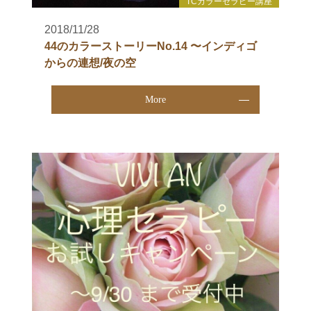
TCカラーセラピー講座
2018/11/28
44のカラーストーリーNo.14 〜インディゴ
からの連想/夜の空
More