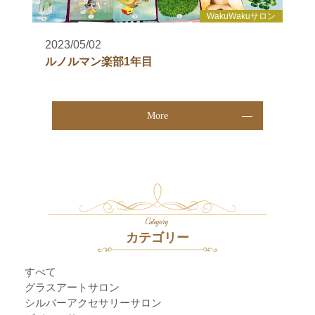
WakuWakuサロン
2023/05/02
ルノルマン楽部1年目
More
Category
カテゴリー
すべて
グラスアートサロン
シルバーアクセサリーサロン