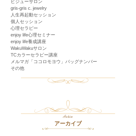
ビジューサロン
gris-gris c. jewelry
人生再起動セッション
個人セッション
心理セラピー
enjoy life心理セミナー
enjoy life養成講座
WakuWakuサロン
TCカラーセラピー講座
メルマガ「ココロモヨウ」バッグナンバー
その他
Archive
アーカイブ