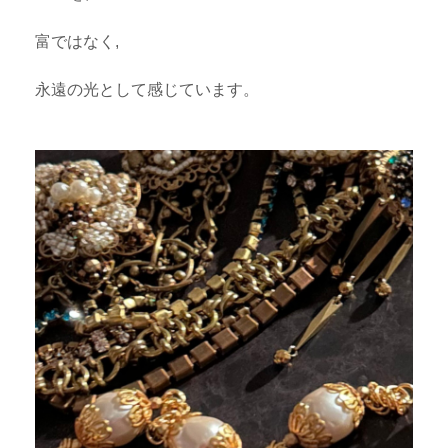
富ではなく,
永遠の光として感じています。