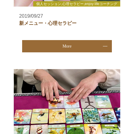
個人セッション,心理セラピー,enjoy lifeコーチング
2019/09/27
新メニュー・心理セラピー
More