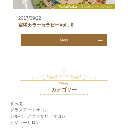
WakuWakuサロン,個人セッション
2017/09/22
宿曜カラーセラピーVol．8
More
Category
カテゴリー
すべて
グラスアートサロン
シルバーアクセサリーサロン
ビジューサロン