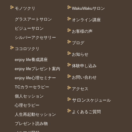
モノツクリ
WakuWakuサロン
グラスアートサロン
オンライン講座
ビジューサロン
お客様の声
シルバーアクセサリー
ブログ
ココロツクリ
お知らせ
enjoy life養成講座
体験申し込み
enjoy lifeプレゼント案内
お問い合わせ
enjoy life心理セミナー
TCカラーセラピー
アクセス
個⼈セッション
サロン
スケジュール
⼼理セラピー
よくあるご質問
人生再起動セッション
プレゼント読み物