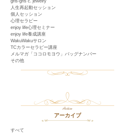
gris-gris c. jewelry
人生再起動セッション
個人セッション
心理セラピー
enjoy life心理セミナー
enjoy life養成講座
WakuWakuサロン
TCカラーセラピー講座
メルマガ「ココロモヨウ」バッグナンバー
その他
Archive
アーカイブ
すべて