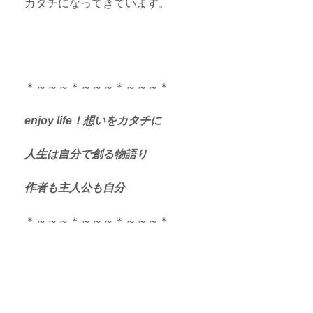
カタチになってきています。
＊～～～＊～～～＊～～～＊
enjoy life！想いをカタチに
人生は自分で創る物語り
作者も主人公も自分
＊～～～＊～～～＊～～～＊