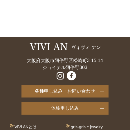
大阪府大阪市阿倍野区松崎町3-15-14
ジョイテル阿倍野303
各種申し込み・お問い合わせ
体験申し込み
VIVI ANとは
gris-gris c.jewelry